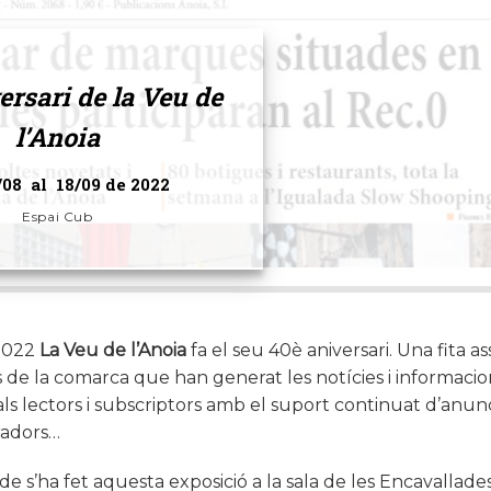
ersari de la
Veu de
l’Anoia
/08 al 18/09 de 2022
Espai Cub
 2022
La Veu de l’Anoia
fa el seu 40è aniversari. Una fita as
s de la comarca que han generat les notícies i informaci
als lectors i subscriptors amb el suport continuat d’anunci
oradors…
de s’ha fet aquesta exposició a la sala de les Encavallade