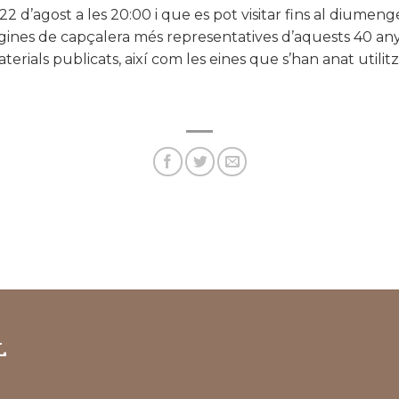
22 d’agost a les 20:00 i que es pot visitar fins al diumen
àgines de capçalera més representatives d’aquests 40 any
erials publicats, així com les eines que s’han anat utilitz
L