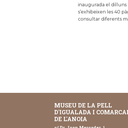
inaugurada el dilluns 
s’exhibeixen les 40 p
consultar diferents mat
MUSEU DE LA PELL
D'IGUALADA I COMARCA
DE L'ANOIA
c/ Dr. Joan Mercader, 1