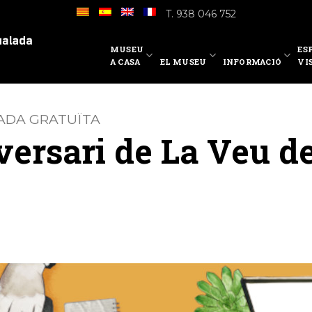
T. 938 046 752
MUSEU
ES
A CASA
EL MUSEU
INFORMACIÓ
VI
RADA GRATUÏTA
versari de La Veu d