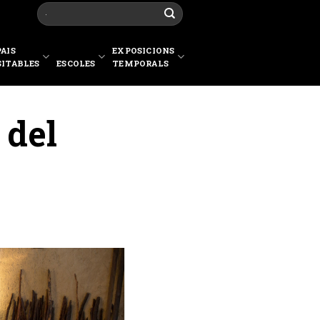
PAIS
EXPOSICIONS
SITABLES
ESCOLES
TEMPORALS
 del