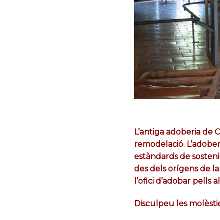
L’antiga adoberia de 
remodelació. L’adoberia
estàndards de sosteni
des dels orígens de la 
l’ofici d’adobar pells al
Disculpeu les molèstie