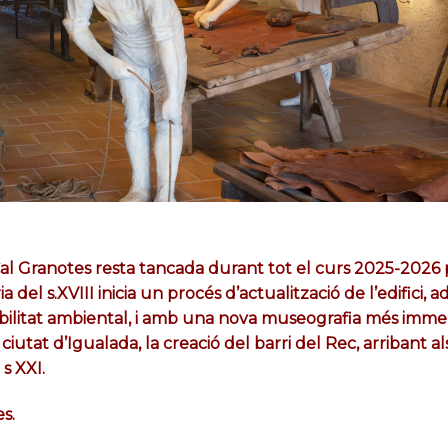
Cal Granotes resta tancada durant tot el curs 2025-2026 p
 del s.XVIII inicia un procés d’actualització de l’edifici, a
bilitat ambiental, i amb una nova museografia més immer
ciutat d’Igualada, la creació del barri del Rec, arribant a
 s XXI.
s.