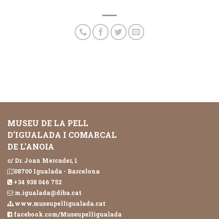
MUSEU DE LA PELL
D'IGUALADA I COMARCAL
DE L'ANOIA
c/ Dr. Joan Mercader, 1
08700 Igualada - Barcelona
+34 938 046 752
m.igualada@diba.cat
www.museupelligualada.cat
facebook.com/Museupelligualada