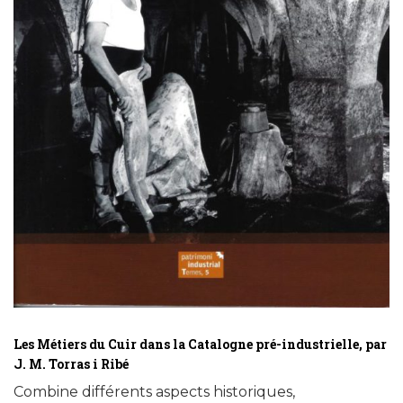
Les Métiers du Cuir dans la Catalogne pré-industrielle, par
J. M. Torras i Ribé
Combine différents aspects historiques,