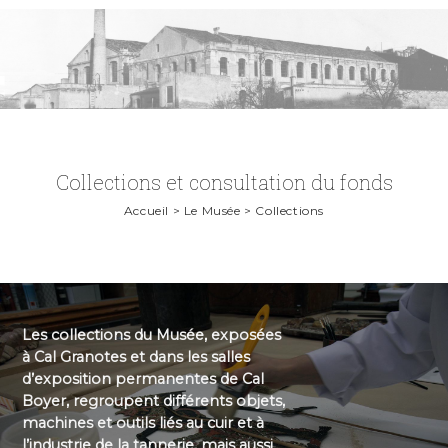
Collections et consultation du fonds
Accueil > Le Musée > Collections
Les collections du Musée, exposées
à Cal Granotes et dans les salles
d’exposition permanentes de Cal
Boyer, regroupent différents objets,
machines et outils liés au cuir et à
l’industrie de la tannerie, mais aussi