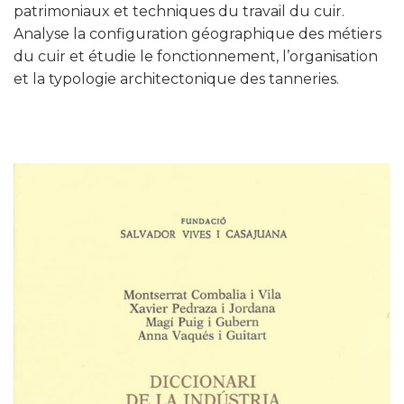
patrimoniaux et techniques du travail du cuir.
Analyse la configuration géographique des métiers
du cuir et étudie le fonctionnement, l’organisation
et la typologie architectonique des tanneries.