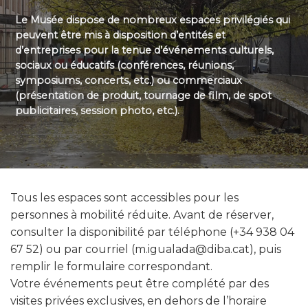
Le Musée dispose de nombreux espaces privilégiés qui
peuvent être mis à disposition d’entités et
d’entreprises pour la tenue d’événements culturels,
sociaux ou éducatifs (conférences, réunions,
symposiums, concerts, etc.) ou commerciaux
(présentation de produit, tournage de film, de spot
publicitaires, session photo, etc.).
Tous les espaces sont accessibles pour les
personnes à mobilité réduite. Avant de réserver,
consulter la disponibilité par téléphone (+34 938 04
67 52) ou par courriel (m.igualada@diba.cat), puis
remplir le formulaire correspondant.
Votre événements peut être complété par des
visites privées exclusives, en dehors de l’horaire