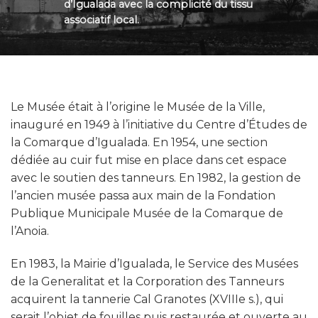
d’Igualada avec la complicité du tissu
associatif local.
Le Musée était à l’origine le Musée de la Ville,
inauguré en 1949 à l’initiative du Centre d’Études de
la Comarque d’Igualada. En 1954, une section
dédiée au cuir fut mise en place dans cet espace
avec le soutien des tanneurs. En 1982, la gestion de
l’ancien musée passa aux main de la Fondation
Publique Municipale Musée de la Comarque de
l’Anoia.
En 1983, la Mairie d’Igualada, le Service des Musées
de la Generalitat et la Corporation des Tanneurs
acquirent la tannerie Cal Granotes (XVIIIe s.), qui
serait l’objet de fouilles puis restaurée et ouverte au