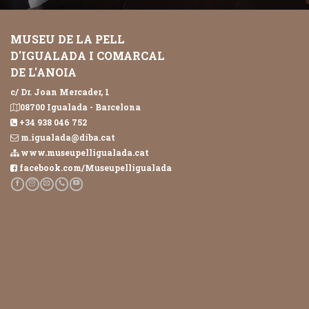
MUSEU DE LA PELL
D'IGUALADA I COMARCAL
DE L'ANOIA
c/ Dr. Joan Mercader, 1
08700 Igualada - Barcelona
+34 938 046 752
m.igualada@diba.cat
www.museupelligualada.cat
facebook.com/Museupelligualada