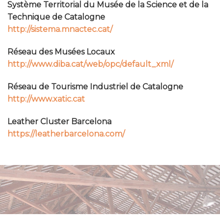
Système Territorial du Musée de la Science et de la
Technique de Catalogne
http://sistema.mnactec.cat/
Réseau des Musées Locaux
http://www.diba.cat/web/opc/default_xml/
Réseau de Tourisme Industriel de Catalogne
http://www.xatic.cat
Leather Cluster Barcelona
https://leatherbarcelona.com/