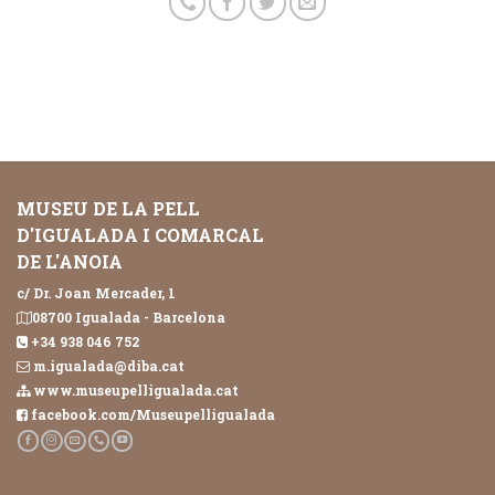
MUSEU DE LA PELL
D'IGUALADA I COMARCAL
DE L'ANOIA
c/ Dr. Joan Mercader, 1
08700 Igualada - Barcelona
+34 938 046 752
m.igualada@diba.cat
www.museupelligualada.cat
facebook.com/Museupelligualada