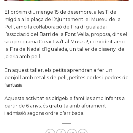
El pròxim diumenge 15 de desembre, a les 11 del
migdia a la plaça de l’Ajuntament, el Museu de la
Pell, amb la col·laboració de Fira d’Igualada i
l’associació del Barri de la Font Vella, proposa, dins el
seu programa Creactiva’t al Museu!, coincidint amb
la Fira de Nadal d’Igualada, un taller de disseny de
joieria amb pell.
En aquest taller, els petits aprendran a fer un
penjoll amb retalls de pell, petites perles i pedres de
fantasia.
Aquesta activitat es dirigeix a famílies amb infants a
partir de 6 anys, és gratuïta amb aforament
i admissió segons ordre d’arribada.