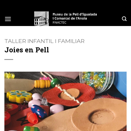
Skip
to
content
TALLER INFANTIL I FAMILIAR
Joies en Pell