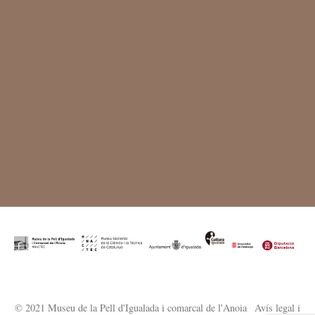
© 2021 Museu de la Pell d'Igualada i comarcal de l'Anoia
·
Avís legal i