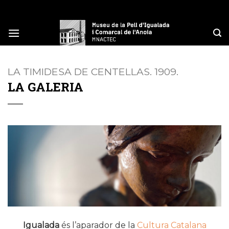
Skip
to
content
LA TIMIDESA DE CENTELLAS. 1909.
LA GALERIA
Igualada
és l’aparador de la
Cultura Catalana