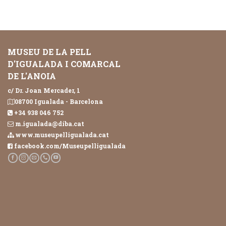
MUSEU DE LA PELL
D'IGUALADA I COMARCAL
DE L'ANOIA
c/ Dr. Joan Mercader, 1
08700 Igualada - Barcelona
+34 938 046 752
m.igualada@diba.cat
www.museupelligualada.cat
facebook.com/Museupelligualada