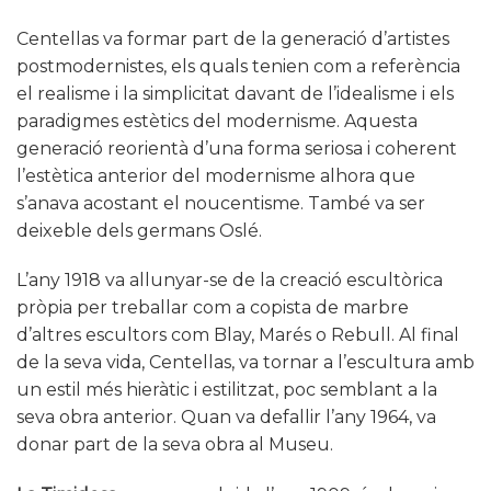
Centellas va formar part de la generació d’artistes
postmodernistes, els quals tenien com a referència
el realisme i la simplicitat davant de l’idealisme i els
paradigmes estètics del modernisme. Aquesta
generació reorientà d’una forma seriosa i coherent
l’estètica anterior del modernisme alhora que
s’anava acostant el noucentisme. També va ser
deixeble dels germans Oslé.
L’any 1918 va allunyar-se de la creació escultòrica
pròpia per treballar com a copista de marbre
d’altres escultors com Blay, Marés o Rebull. Al final
de la seva vida, Centellas, va tornar a l’escultura amb
un estil més hieràtic i estilitzat, poc semblant a la
seva obra anterior. Quan va defallir l’any 1964, va
donar part de la seva obra al Museu.