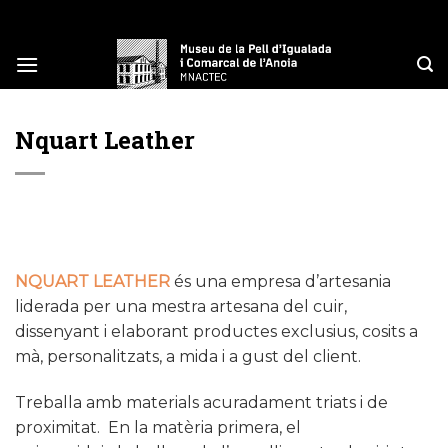
Skip
to
content
Nquart Leather
NQUART LEATHER
és una empresa d’artesania
liderada per una mestra artesana del cuir,
dissenyant i elaborant productes exclusius, cosits a
mà, personalitzats, a mida i a gust del client.
Treballa amb materials acuradament triats i de
proximitat. En la matèria primera, el