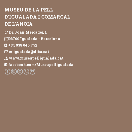
MUSEU DE LA PELL
D'IGUALADA I COMARCAL
DE L'ANOIA
c/ Dr. Joan Mercader, 1
08700 Igualada - Barcelona
+34 938 046 752
m.igualada@diba.cat
www.museupelligualada.cat
facebook.com/Museupelligualada