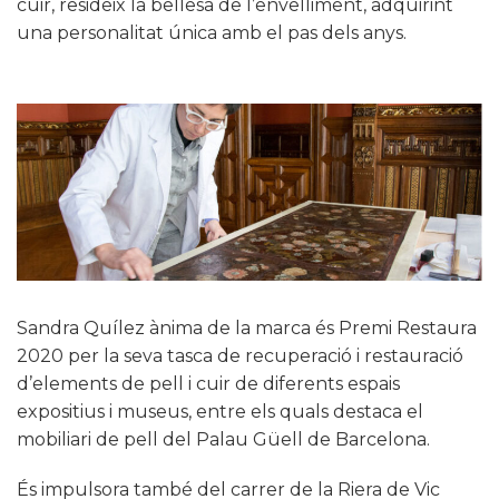
cuir, resideix la bellesa de l’envelliment, adquirint
una personalitat única amb el pas dels anys.
Sandra Quílez ànima de la marca és Premi Restaura
2020 per la seva tasca de recuperació i restauració
d’elements de pell i cuir de diferents espais
expositius i museus, entre els quals destaca el
mobiliari de pell del Palau Güell de Barcelona.
És impulsora també del carrer de la Riera de Vic