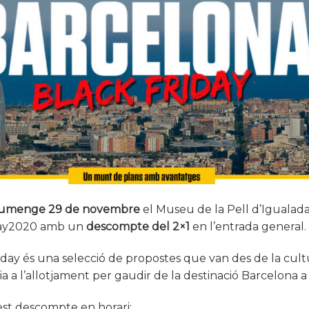
diumenge 29 de novembre
el Museu de la Pell d’Igualada
day2020 amb un
descompte del 2×1
en l’entrada general.
day és una selecció de propostes que van des de la cultur
 a l’allotjament per gaudir de la destinació Barcelona a
st descompte en horari: