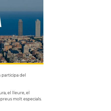
 participa del
a, el lleure, el
 preus molt especials.