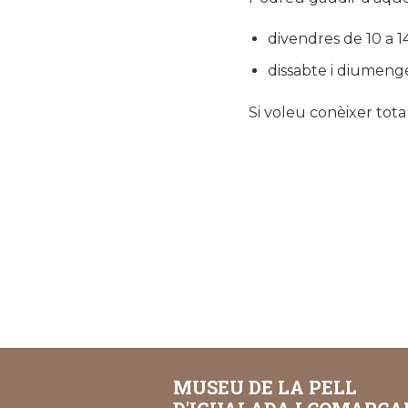
divendres de 10 a 14
dissabte i diumenge 
Si voleu conèixer tota
MUSEU DE LA PELL