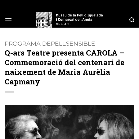
Skip
to
content
PROGRAMA DEPELLSENSIBLE
Q-ars Teatre presenta CAROLA –
Commemoració del centenari de
naixement de Maria Aurèlia
Capmany