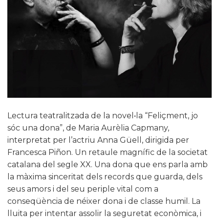
Lectura teatralitzada de la novel•la “Feliçment, jo
sóc una dona”, de Maria Aurèlia Capmany,
interpretat per l’actriu Anna Güell, dirigida per
Francesca Piñon. Un retaule magnífic de la societat
catalana del segle XX. Una dona que ens parla amb
la màxima sinceritat dels records que guarda, dels
seus amors i del seu periple vital com a
conseqüència de néixer dona i de classe humil. La
lluita per intentar assolir la seguretat econòmica, i