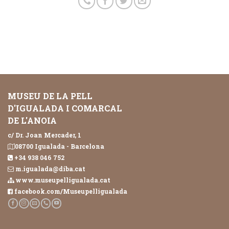
MUSEU DE LA PELL
D'IGUALADA I COMARCAL
DE L'ANOIA
c/ Dr. Joan Mercader, 1
08700 Igualada - Barcelona
+34 938 046 752
m.igualada@diba.cat
www.museupelligualada.cat
facebook.com/Museupelligualada