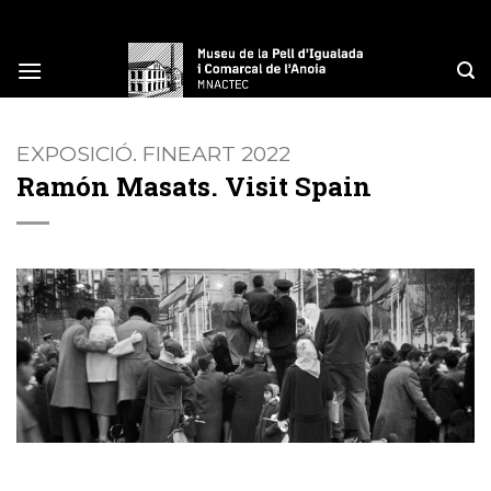
Skip
to
content
EXPOSICIÓ. FINEART 2022
Ramón Masats. Visit Spain