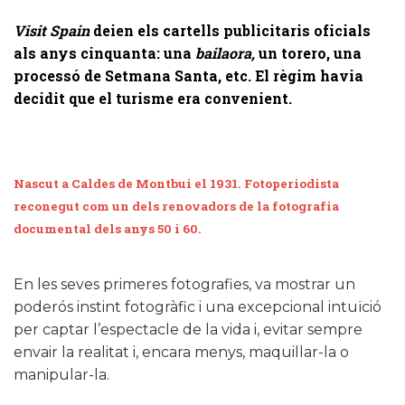
Visit Spain
deien els cartells publicitaris oficials
als anys cinquanta: una
bailaora,
un torero, una
processó de Setmana Santa, etc. El règim havia
decidit que el turisme era convenient.
Nascut a Caldes de Montbui el 1931. Fotoperiodista
reconegut com un dels renovadors de la fotografia
documental dels anys 50 i 60.
En les seves primeres fotografies, va mostrar un
poderós instint fotogràfic i una excepcional intuïció
per captar l’espectacle de la vida i, evitar sempre
envair la realitat i, encara menys, maquillar-la o
manipular-la.