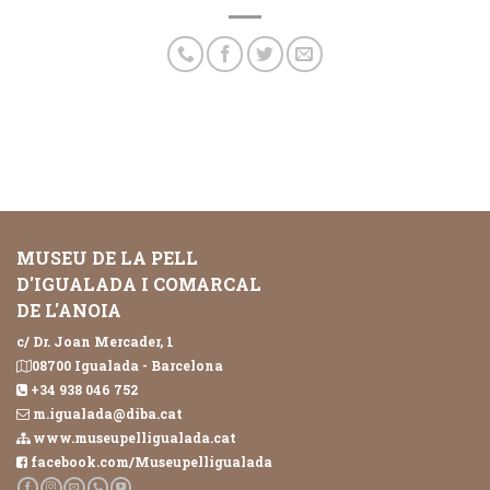
MUSEU DE LA PELL
D'IGUALADA I COMARCAL
DE L'ANOIA
c/ Dr. Joan Mercader, 1
08700 Igualada - Barcelona
+34 938 046 752
m.igualada@diba.cat
www.museupelligualada.cat
facebook.com/Museupelligualada