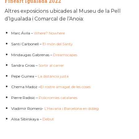
Fineart Igualada 2022
Altres exposicions ubicades al Museu de la Pell
d’Igualada i Comarcal de l’Anoia:
Marc Ávila –
Where? Nowhere
Santi Carbonell –
El món del Santy
Mindaugas Gabrenas –
Dreamscapes
Sandra Gross –
Sortir al carrer
Pepe Guinea –
La distància justa
Chema Madoz –
El rostre amagat de les coses
Pierre Radisic –
Policromies catalanes
Vladimir Romero-
L’Havana i Barcelona en diàleg
Alisa Sibirskaya –
Debut