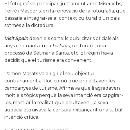
El fotògraf va participar, juntament amb Miserachs,
Terré i Maspons, en la renovació de la fotografia, que
passaria a integrar-se al context cultural d’un país
sotmès a la dictadura.
Visit Spain
deien els cartells publicitaris oficials als
anys cinquanta: una
bailaora,
un torero, una
processó de Setmana Santa, etc. El règim havia
decidit que el turisme era convenient.
Ramon Masats va dirigir el seu objectiu
contràriament al lloc comú que projectaven les
campanyes de turisme. Afirmava que li agradaven
molt els tòpics perquè la seva intenció era capgirar-
los, mostrar la realitat que ocultaven. La seva
audàcia esquivava la censura mitjançant una subtil
intenció crítica.