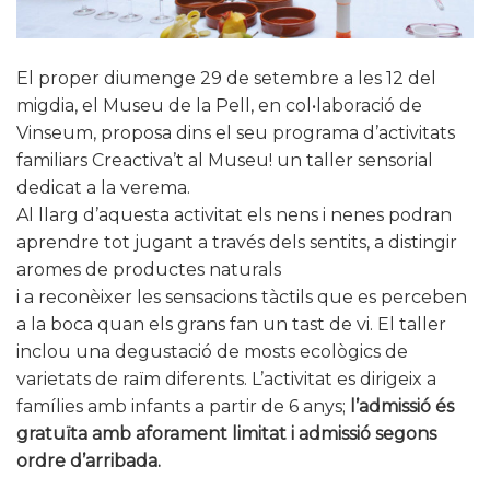
El proper diumenge 29 de setembre a les 12 del
migdia, el Museu de la Pell, en col•laboració de
Vinseum, proposa dins el seu programa d’activitats
familiars Creactiva’t al Museu! un taller sensorial
dedicat a la verema.
Al llarg d’aquesta activitat els nens i nenes podran
aprendre tot jugant a través dels sentits, a distingir
aromes de productes naturals
i a reconèixer les sensacions tàctils que es perceben
a la boca quan els grans fan un tast de vi. El taller
inclou una degustació de mosts ecològics de
varietats de raïm diferents. L’activitat es dirigeix a
famílies amb infants a partir de 6 anys;
l’admissió és
gratuïta amb aforament limitat i admissió segons
ordre d’arribada.