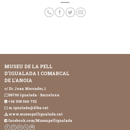
MUSEU DE LA PELL
D'IGUALADA I COMARCAL
DE L'ANOIA
c/ Dr. Joan Mercader, 1
08700 Igualada - Barcelona
+34 938 046 752
m.igualada@diba.cat
www.museupelligualada.cat
facebook.com/Museupelligualada