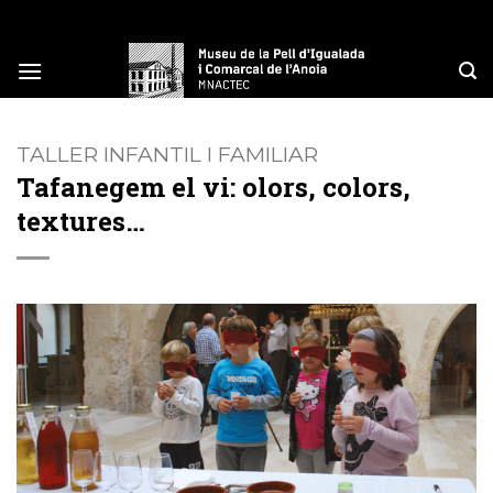
Skip
to
content
TALLER INFANTIL I FAMILIAR
Tafanegem el vi: olors, colors,
textures…