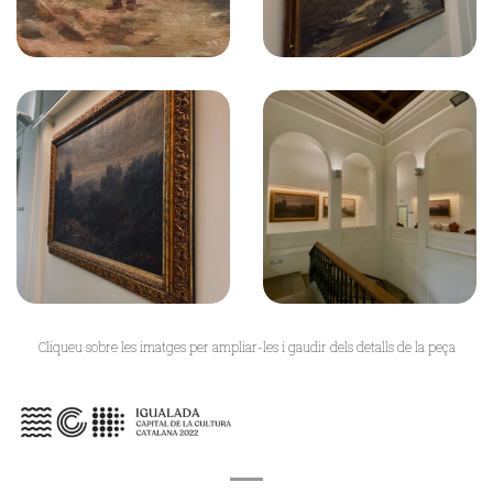
Cliqueu sobre les imatges per ampliar-les i gaudir dels detalls de la peça