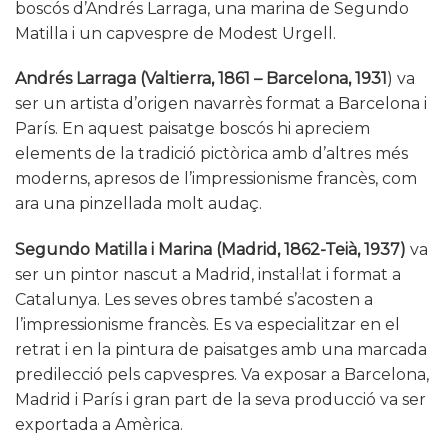
boscós d’Andrés Larraga, una marina de Segundo
Matilla i un capvespre de Modest Urgell.
Andrés Larraga (Valtierra, 1861 – Barcelona, 1931
) va
ser un artista d’origen navarrès format a Barcelona i
París. En aquest paisatge boscós hi apreciem
elements de la tradició pictòrica amb d’altres més
moderns, apresos de l’impressionisme francès, com
ara una pinzellada molt audaç.
Segundo Matilla i Marina (Madrid, 1862-Teià, 1937)
va
ser un pintor nascut a Madrid, instal·lat i format a
Catalunya. Les seves obres també s’acosten a
l’impressionisme francès. Es va especialitzar en el
retrat i en la pintura de paisatges amb una marcada
predilecció pels capvespres. Va exposar a Barcelona,
Madrid i París i gran part de la seva producció va ser
exportada a Amèrica.