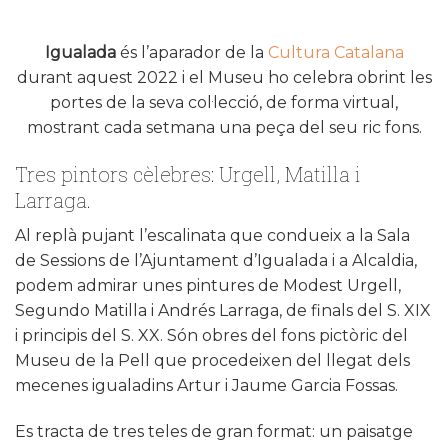
Igualada
és l’aparador de la
Cultura Catalana
durant aquest 2022 i el Museu ho celebra obrint les
portes de la seva col·lecció, de forma virtual,
mostrant cada setmana una peça del seu ric fons.
Tres pintors cèlebres: Urgell, Matilla i
Larraga.
Al replà pujant l’escalinata que condueix a la Sala
de Sessions de l’Ajuntament d’Igualada i a Alcaldia,
podem admirar unes pintures de Modest Urgell,
Segundo Matilla i Andrés Larraga, de finals del S. XIX
i principis del S. XX. Són obres del fons pictòric del
Museu de la Pell que procedeixen del llegat dels
mecenes igualadins Artur i Jaume Garcia Fossas.
Es tracta de tres teles de gran format: un paisatge