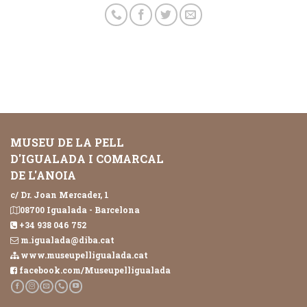
MUSEU DE LA PELL
D'IGUALADA I COMARCAL
DE L'ANOIA
c/ Dr. Joan Mercader, 1
08700 Igualada - Barcelona
+34 938 046 752
m.igualada@diba.cat
www.museupelligualada.cat
facebook.com/Museupelligualada