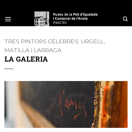
Skip
to
content
TRES PINTORS CÈLEBRES: URGELL,
MATILLA I LARRAGA
LA GALERIA