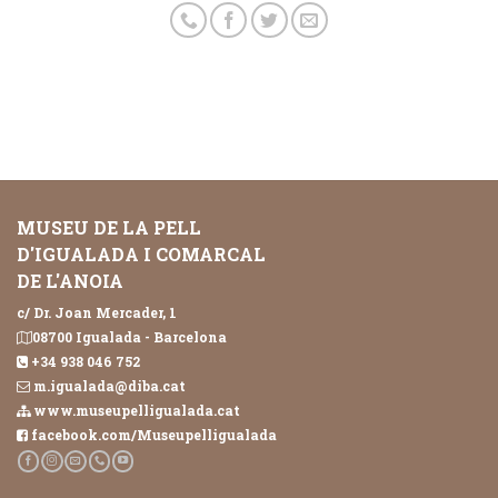
MUSEU DE LA PELL
D'IGUALADA I COMARCAL
DE L'ANOIA
c/ Dr. Joan Mercader, 1
08700 Igualada - Barcelona
+34 938 046 752
m.igualada@diba.cat
www.museupelligualada.cat
facebook.com/Museupelligualada