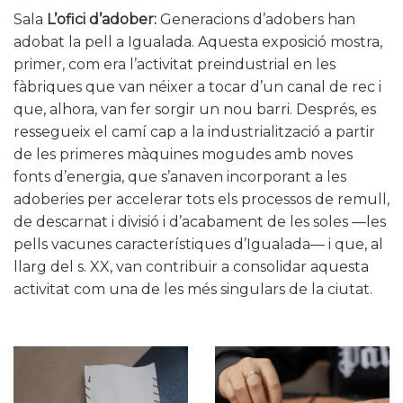
Sala
L’ofici d’adober:
Generacions d’adobers han
adobat la pell a Igualada. Aquesta exposició mostra,
primer, com era l’activitat preindustrial en les
fàbriques que van néixer a tocar d’un canal de rec i
que, alhora, van fer sorgir un nou barri. Després, es
ressegueix el camí cap a la industrialització a partir
de les primeres màquines mogudes amb noves
fonts d’energia, que s’anaven incorporant a les
adoberies per accelerar tots els processos de remull,
de descarnat i divisió i d’acabament de les soles —les
pells vacunes característiques d’Igualada— i que, al
llarg del s. XX, van contribuir a consolidar aquesta
activitat com una de les més singulars de la ciutat.