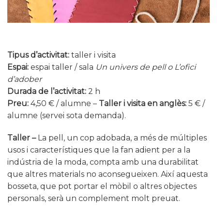
Tipus d’activitat:
taller i visita
Espai:
espai taller / sala
Un univers de pell o L’ofici
d’adober
Durada de l’activitat:
2 h
Preu:
4,50 € / alumne –
Taller i visita en anglès:
5 € /
alumne (servei sota demanda).
Taller –
La pell, un cop adobada, a més de múltiples
usos i característiques que la fan adient per a la
indústria de la moda, compta amb una durabilitat
que altres materials no aconsegueixen. Així aquesta
bosseta, que pot portar el mòbil o altres objectes
personals, serà un complement molt preuat.