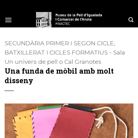
Skip
to
content
SECUNDÀRIA PRIMER I SEGON CICLE,
BATXILLERAT I CICLES FORMATIUS - Sala
Un univers de pell o Cal Granotes
Una funda de mòbil amb molt
disseny