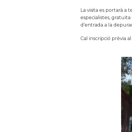
La visita es portarà a 
especialistes, gratuït
d’entrada a la depura
Cal inscripció prèvia a