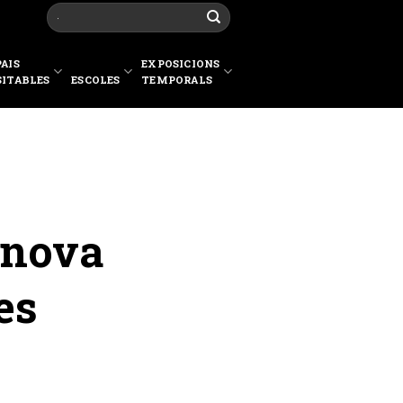
PAIS
EXPOSICIONS
SITABLES
ESCOLES
TEMPORALS
 nova
es