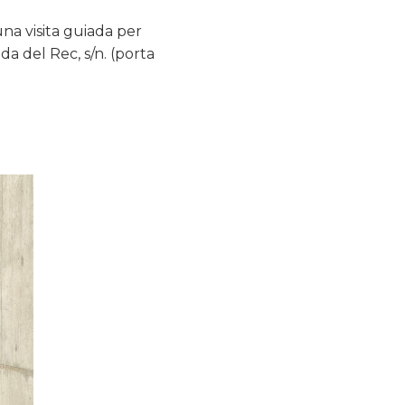
’una visita guiada per
da del Rec, s/n. (porta