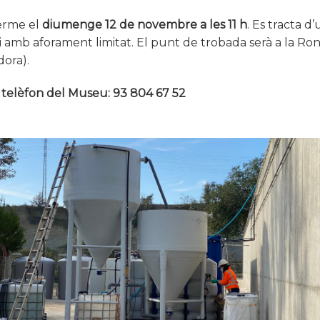
terme el
diumenge 12 de novembre a les 11 h
. Es tracta d
a i amb aforament limitat. El punt de trobada serà a la Ron
dora).
l
telèfon del Museu: 93 804 67 52