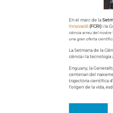
En el marc de la
Setma
Innovació
(FCRI)
i la 
ciència arreu del nostre t
una gran oferta científi
La Setmana de la Ciènc
ciència i la tecnologia
Enguany, la Generalit
centenari del naixemen
trajectòria científica 
l’origen de la vida, es