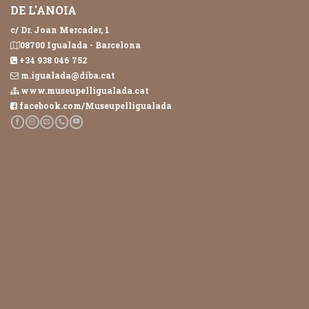
DE L'ANOIA
c/ Dr. Joan Mercader, 1
08700 Igualada - Barcelona
+34 938 046 752
m.igualada@diba.cat
www.museupelligualada.cat
facebook.com/Museupelligualada