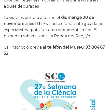
pilot per regenerar i donar una segona vida a les
aigües depurades.
La visita es portarà a terme el
diumenge 20 de
novembre a les 11 h
. Es tracta d’una visita guiada per
especialistes, gratuïta i amb aforament limitat. El
punt de trobada serà a la Ronda del Rec, s/n.
Cal inscripció prèvia al
telèfon del Museu: 93 804 67
52