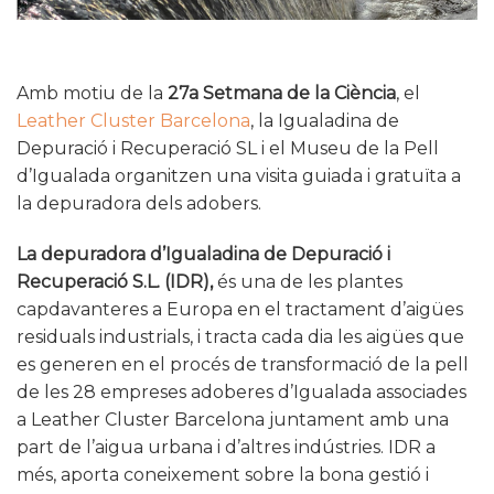
Amb motiu de la
27a Setmana de la Ciència
, el
Leather Cluster Barcelona
, la Igualadina de
Depuració i Recuperació SL i el Museu de la Pell
d’Igualada organitzen una visita guiada i gratuïta a
la depuradora dels adobers.
La depuradora d’Igualadina de Depuració i
Recuperació S.L. (IDR),
és una de les plantes
capdavanteres a Europa en el tractament d’aigües
residuals industrials, i tracta cada dia les aigües que
es generen en el procés de transformació de la pell
de les 28 empreses adoberes d’Igualada associades
a Leather Cluster Barcelona juntament amb una
part de l’aigua urbana i d’altres indústries. IDR a
més, aporta coneixement sobre la bona gestió i