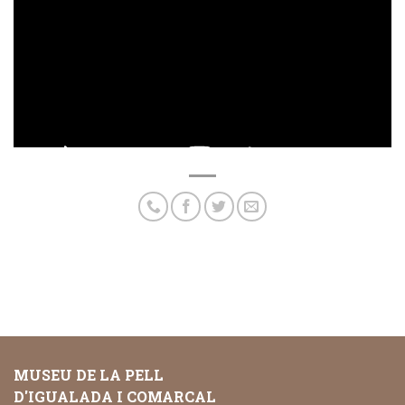
MUSEU DE LA PELL
D'IGUALADA I COMARCAL