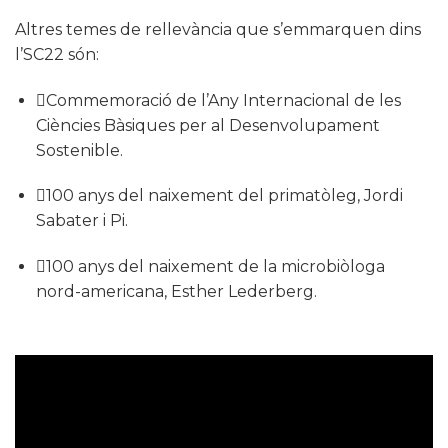
Altres temes de rellevància que s’emmarquen dins
l’SC22 són:
Commemoració de l’Any Internacional de les
Ciències Bàsiques per al Desenvolupament
Sostenible.
100 anys del naixement del primatòleg, Jordi
Sabater i Pi.
100 anys del naixement de la microbiòloga
nord-americana, Esther Lederberg.