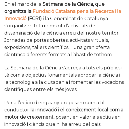
En el marc de la
Setmana de la Ciència, que
organitza la
Fundació Catalana per a la Recerca i la
Innovació
(FCRI)
i la Generalitat de Catalunya
s’organitzen tot un munt d’activitats de
disseminació de la ciència arreu del nostre territori.
Jornades de portes obertes, activitats virtuals,
exposicions, tallers científics…, una gran oferta
científica diferents formats a l’abast de tothom!
La Setmana de la Ciència s’adreça a tots els públics i
té com a objectius fonamentals apropar la ciència i
la tecnologia a la ciutadania i fomentar les vocacions
científiques entre els més joves.
Per a l’edició d’enguany proposem com a fil
conductor
la innovació i el coneixement local
com a
motor de creixement
, posant en valor els actius en
innovació i ciència que hi ha arreu del país.