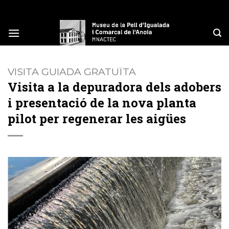
Skip
to
content
VISITA GUIADA GRATUÏTA
Visita a la depuradora dels adobers
i presentació de la nova planta
pilot per regenerar les aigües