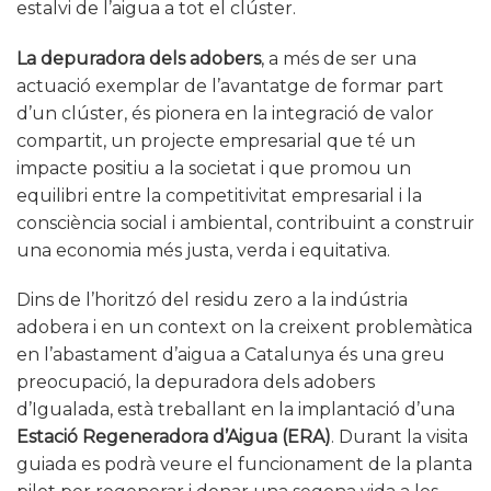
estalvi de l’aigua a tot el clúster.
La depuradora dels adobers
, a més de ser una
actuació exemplar de l’avantatge de formar part
d’un clúster, és pionera en la integració de valor
compartit, un projecte empresarial que té un
impacte positiu a la societat i que promou un
equilibri entre la competitivitat empresarial i la
consciència social i ambiental, contribuint a construir
una economia més justa, verda i equitativa.
Dins de l’horitzó del residu zero a la indústria
adobera i en un context on la creixent problemàtica
en l’abastament d’aigua a Catalunya és una greu
preocupació, la depuradora dels adobers
d’Igualada, està treballant en la implantació d’una
Estació Regeneradora d’Aigua (ERA)
. Durant la visita
guiada es podrà veure el funcionament de la planta