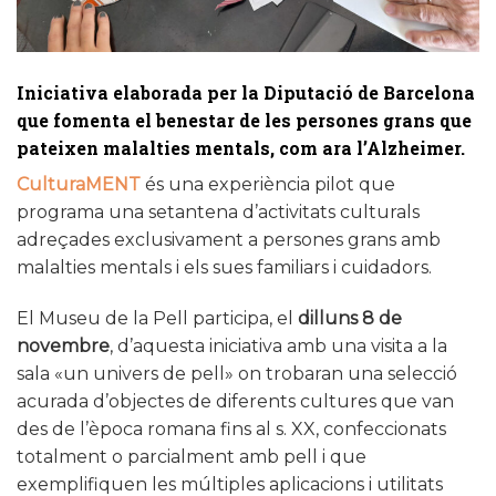
Iniciativa elaborada per la Diputació de Barcelona
que fomenta el benestar de les persones grans que
pateixen malalties mentals, com ara l’Alzheimer.
CulturaMENT
és una experiència pilot que
programa una setantena d’activitats culturals
adreçades exclusivament a persones grans amb
malalties mentals i els sues familiars i cuidadors.
El Museu de la Pell participa, el
dilluns 8 de
novembre
, d’aquesta iniciativa amb una visita a la
sala «un univers de pell» on trobaran una selecció
acurada d’objectes de diferents cultures que van
des de l’època romana fins al s. XX, confeccionats
totalment o parcialment amb pell i que
exemplifiquen les múltiples aplicacions i utilitats