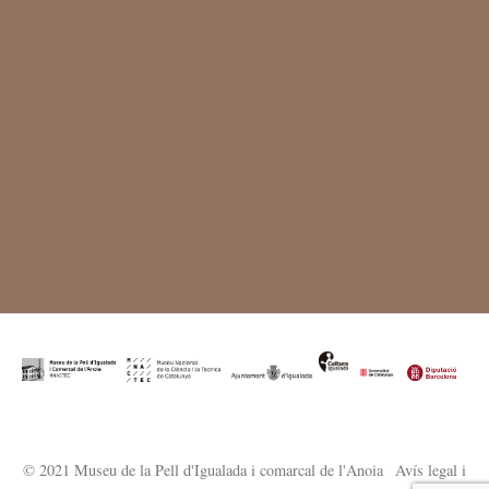
© 2021 Museu de la Pell d'Igualada i comarcal de l'Anoia
·
Avís legal i