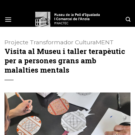
Skip
to
content
Projecte Transformador CulturaMENT
Visita al Museu i taller terapèutic
per a persones grans amb
malalties mentals