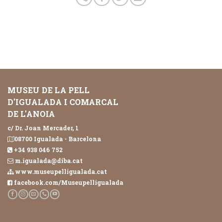
MUSEU DE LA PELL
D'IGUALADA I COMARCAL
DE L'ANOIA
c/ Dr. Joan Mercader, 1
08700 Igualada - Barcelona
+34 938 046 752
m.igualada@diba.cat
www.museupelligualada.cat
facebook.com/Museupelligualada