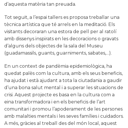
d’aquesta matèria tan preuada.
Tot seguit, a l’espai tallers es proposa treballar una
tècnica artística que té arrels en la meditació. Els
visitants decoraran una estora de pell per al ratolí
amb dissenys inspirats en les decoracions o gravats
d’alguns dels objectes de la sala del Museu
(guadamassils, guants, guarniments, sabates,…).
En un context de pandèmia epidemiològica, ha
quedat palès com la cultura, amb els seus beneficis,
ha ajudat i està ajudant a tota la ciutadania a gaudir
d’una bona salut mental i a superar les situacions de
crisi. Aquest projecte es basa en la cultura com a
eina transformadora i en els beneficis de l’art
comunitari i promou l’apoderament de les persones
amb malalties mentals i les seves famílies i cuidadors.
A més, gràcies al treball des del món local, aquest