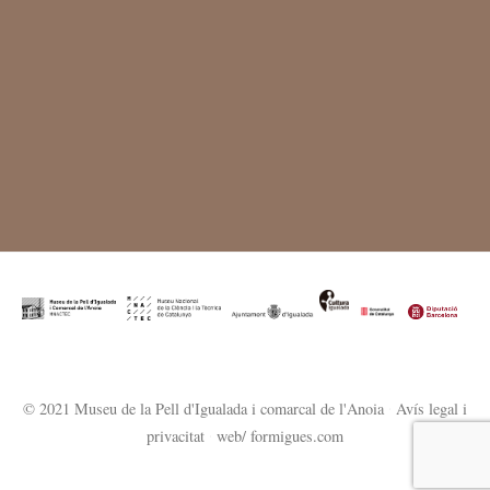
© 2021 Museu de la Pell d'Igualada i comarcal de l'Anoia
·
Avís legal i
privacitat
·
web/ formigues.com