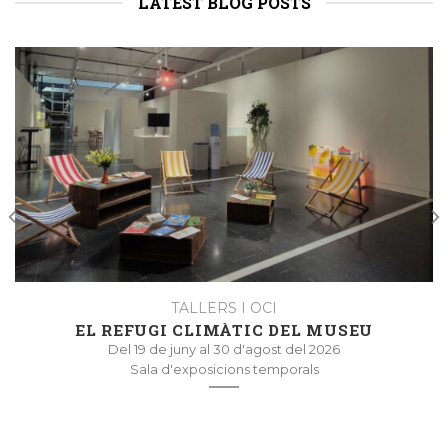
LATEST BLOG POSTS
TALLERS I OCI
EL REFUGI CLIMÀTIC DEL MUSEU
Del 19 de juny al 30 d'agost del 2026
Sala d'exposicions temporals