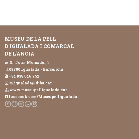
MUSEU DE LA PELL
D'IGUALADA I COMARCAL
DE L'ANOIA
c/ Dr. Joan Mercader, 1
08700 Igualada - Barcelona
+34 938 046 752
m.igualada@diba.cat
www.museupelligualada.cat
facebook.com/Museupelligualada