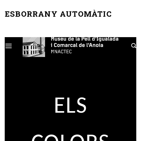
Skip
to
ESBORRANY AUTOMÀTIC
content
ELS