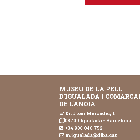
MUSEU DE LA PELL
D'IGUALADA I COMARCA
DE L'ANOIA
c/ Dr. Joan Mercader, 1
08700 Igualada - Barcelona
+34 938 046 752
m.igualada@diba.cat