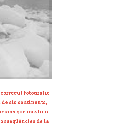
ecorregut fotogràfic
 de sis continents,
uacions que mostren
 conseqüències de la