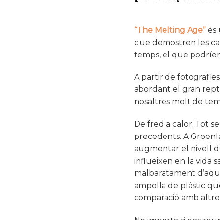
“The Melting Age”
és 
que demostren les caus
temps, el que podríe
A partir de fotografies
abordant el gran rept
nosaltres molt de tem
De fred a calor. Tot 
precedents. A Groenlàn
augmentar el nivell d
influeixen en la vida 
malbaratament d’aqüífe
ampolla de plàstic qu
comparació amb altre