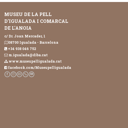
MUSEU DE LA PELL
D'IGUALADA I COMARCAL
DE L'ANOIA
c/ Dr. Joan Mercader, 1
08700 Igualada - Barcelona
+34 938 046 752
m.igualada@diba.cat
www.museupelligualada.cat
facebook.com/Museupelligualada