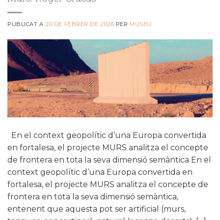
PUBLICAT A
20 DE FEBRER DE 2026
PER
MUSEU
En el context geopolític d’una Europa convertida
en fortalesa, el projecte MURS analitza el concepte
de frontera en tota la seva dimensió semàntica En el
context geopolític d’una Europa convertida en
fortalesa, el projecte MURS analitza el concepte de
frontera en tota la seva dimensió semàntica,
entenent que aquesta pot ser artificial (murs,