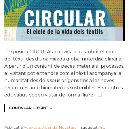
L’exposició CIRCULAR convida a descobrir el món
del tèxtil des d’una mirada global i interdisciplinària.
A partir d’un conjunt de peces, materials i processos,
el visitant pot entendre com el tèxtil acompanya la
humanitat des dels seus orígens fins a les noves
recerques amb biomaterials sostenibles. Els centres
educatius poden visitar de forma lliure i […]
CONTINUAR LLEGINT
→
Publicat a
Activitats
,
Agenda
,
Novetats
|
Etiquetat
Art
,