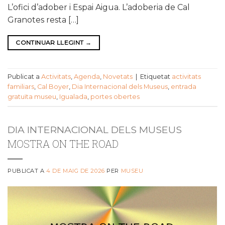
L’ofici d’adober i Espai Aigua. L’adoberia de Cal
Granotes resta […]
CONTINUAR LLEGINT
→
Publicat a
Activitats
,
Agenda
,
Novetats
|
Etiquetat
activitats
familiars
,
Cal Boyer
,
Dia Internacional dels Museus
,
entrada
gratuïta museu
,
Igualada
,
portes obertes
DIA INTERNACIONAL DELS MUSEUS
MOSTRA ON THE ROAD
PUBLICAT A
4 DE MAIG DE 2026
PER
MUSEU