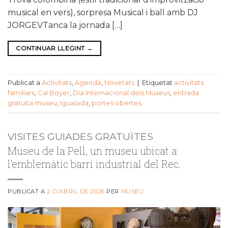
musical en vers), sorpresa Musical i ball amb DJ
JORGEVTanca la jornada […]
CONTINUAR LLEGINT
→
Publicat a
Activitats
,
Agenda
,
Novetats
|
Etiquetat
activitats
familiars
,
Cal Boyer
,
Dia Internacional dels Museus
,
entrada
gratuïta museu
,
Igualada
,
portes obertes
VISITES GUIADES GRATUÏTES
Museu de la Pell, un museu ubicat a
l’emblemàtic barri industrial del Rec.
PUBLICAT A
2 D'ABRIL DE 2026
PER
MUSEU