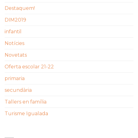
Destaquem!
DIM2019
infantil
Notícies
Novetats
Oferta escolar 21-22
primaria
secundària
Tallers en família
Turisme Igualada
ETIQUETES