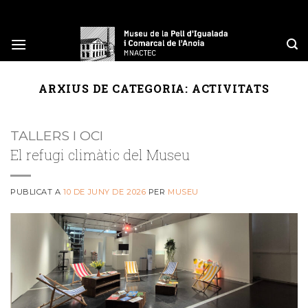
Skip
to
content
ARXIUS DE CATEGORIA:
ACTIVITATS
TALLERS I OCI
El refugi climàtic del Museu
PUBLICAT A
10 DE JUNY DE 2026
PER
MUSEU