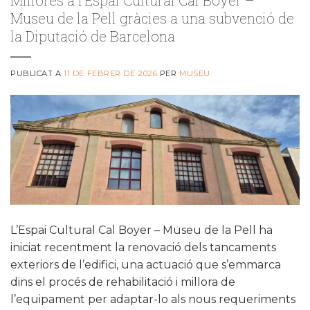
Museu de la Pell gràcies a una subvenció de
la Diputació de Barcelona
PUBLICAT A
11 DE FEBRER DE 2026
PER
MUSEU
L’Espai Cultural Cal Boyer – Museu de la Pell ha
iniciat recentment la renovació dels tancaments
exteriors de l’edifici, una actuació que s’emmarca
dins el procés de rehabilitació i millora de
l’equipament per adaptar-lo als nous requeriments