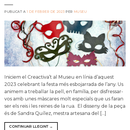
PUBLICAT A
1 DE FEBRER DE 2023
PER
MUSEU
Iniciem el Creactiva’t al Museu en línia d’aquest
2023 celebrant la festa més esbojarrada de l’any. Us
animem a treballar la pell, en família, per disfressar-
vos amb unes màscares molt especials que us faran
ser els reis i les reines de la rua. El disseny de la peça
és de Sandra Quílez, mestra artesana del […]
CONTINUAR LLEGINT
→