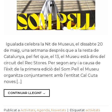
Igualada celebra la Nit de Museus, el dissabte 20
de maig, una setmana després que a la resta de
Catalunya, pel fet que, el 13, el Museu està dins del
circuit del Rec Stores. Per segon any i a causa de
l’èxit de la primera edició del Som Pell el Museu
organitza conjuntament amb l’entitat Cal Cuta
noves […]
CONTINUAR LLEGINT
→
Publicat a
Activitats
,
Agenda
,
Novetats
|
Etiquetat
activitats