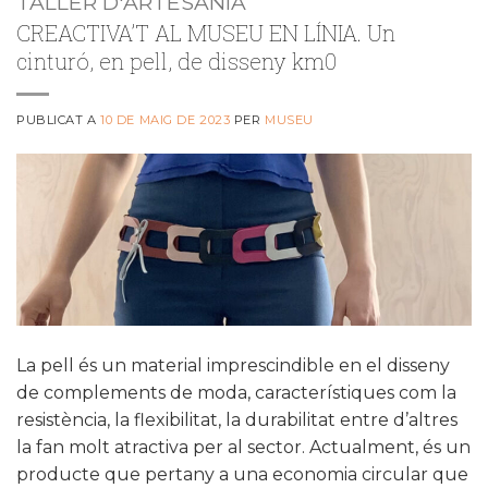
TALLER D'ARTESANIA
CREACTIVA’T AL MUSEU EN LÍNIA. Un
cinturó, en pell, de disseny km0
PUBLICAT A
10 DE MAIG DE 2023
PER
MUSEU
La pell és un material imprescindible en el disseny
de complements de moda, característiques com la
resistència, la flexibilitat, la durabilitat entre d’altres
la fan molt atractiva per al sector. Actualment, és un
producte que pertany a una economia circular que