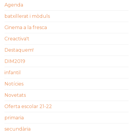
Agenda
batxillerat i mòduls
Cinema a la fresca
Creactiva't
Destaquem!
DIM2019
infantil
Notícies
Novetats
Oferta escolar 21-22
primaria
secundària