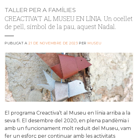
TALLER PER A FAMÍLIES
CREACTIVA’T AL MUSEU EN LÍNIA. Un ocellet
de pell, símbol de la pau, aquest Nadal.
PUBLICAT A
21 DE NOVEMBRE DE 2023
PER
MUSEU
El programa Creactiva’t al Museu en línia arriba a la
seva fi. El desembre del 2020, en plena pandèmia i
amb un funcionament molt reduït del Museu, vam
fer un esforç per continuar amb les activitats