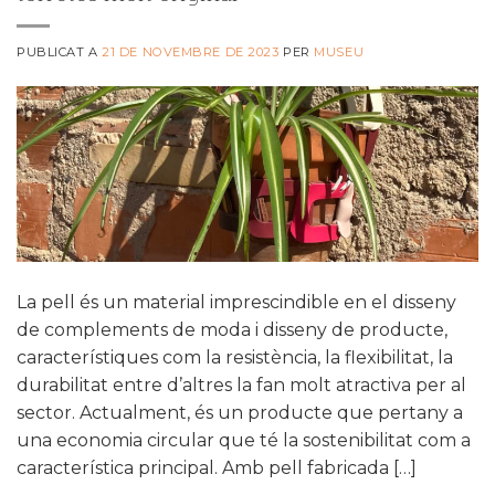
PUBLICAT A
21 DE NOVEMBRE DE 2023
PER
MUSEU
La pell és un material imprescindible en el disseny
de complements de moda i disseny de producte,
característiques com la resistència, la flexibilitat, la
durabilitat entre d’altres la fan molt atractiva per al
sector. Actualment, és un producte que pertany a
una economia circular que té la sostenibilitat com a
característica principal. Amb pell fabricada […]