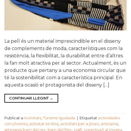
La pell és un material imprescindible en el disseny
de complements de moda, característiques com la
resistència, la flexibilitat, la durabilitat entre d’altres
la fan molt atractiva per al sector. Actualment, és un
producte que pertany a una economia circular que
té la sostenibilitat com a característica principal. En
aquesta ocasió el protagonista del disseny […]
CONTINUAR LLEGINT
→
Publicat a
Activitats
,
Turisme Igualada
|
Etiquetat
actividades
con jóvenes
,
activitat en línia
,
activitats per a joves
,
artesania
,
artesania barri del rec
,
barri del Rec
,
craft
,
creactiva't al museu
,