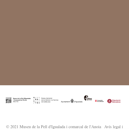
© 2021 Museu de la Pell d'Igualada i comarcal de l'Anoia
·
Avís legal i