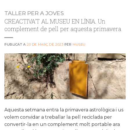
TALLER PER A JOVES
CREACTIVA’T AL MUSEU EN LÍNIA. Un
complement de pell per aquesta primavera
PUBLICAT A
20 DE MARÇ DE 2023
PER
MUSEU
Aquesta setmana entra la primavera astrològica i us
volem convidar a treballar la pell reciclada per
convertir-la en un complement molt portable ara