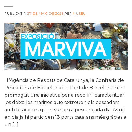
PUBLICAT A
27 DE MAIG DE 2025
PER
MUSEU
L’Agència de Residus de Catalunya, la Confraria de
Pescadors de Barcelona i el Port de Barcelona han
promogut una iniciativa per a recollir i caracteritzar
les deixalles marines que extreuen els pescadors
amb les xarxes quan surten a pescar cada dia. Avui
en dia ja hi participen 13 ports catalans més gràcies a
un […]