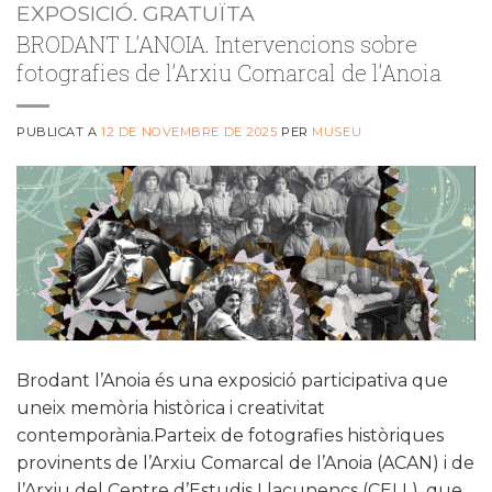
EXPOSICIÓ. GRATUÏTA
BRODANT L’ANOIA. Intervencions sobre
fotografies de l’Arxiu Comarcal de l’Anoia
PUBLICAT A
12 DE NOVEMBRE DE 2025
PER
MUSEU
Brodant l’Anoia és una exposició participativa que
uneix memòria històrica i creativitat
contemporània.Parteix de fotografies històriques
provinents de l’Arxiu Comarcal de l’Anoia (ACAN) i de
l’Arxiu del Centre d’Estudis Llacunencs (CELL), que