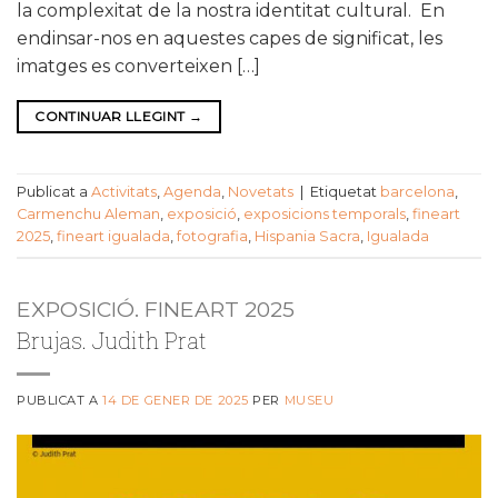
la complexitat de la nostra identitat cultural. En
endinsar-nos en aquestes capes de significat, les
imatges es converteixen […]
CONTINUAR LLEGINT
→
Publicat a
Activitats
,
Agenda
,
Novetats
|
Etiquetat
barcelona
,
Carmenchu Aleman
,
exposició
,
exposicions temporals
,
fineart
2025
,
fineart igualada
,
fotografia
,
Hispania Sacra
,
Igualada
EXPOSICIÓ. FINEART 2025
Brujas. Judith Prat
PUBLICAT A
14 DE GENER DE 2025
PER
MUSEU