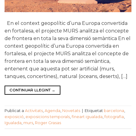
En el context geopolític d’una Europa convertida
en fortalesa, el projecte MURS analitza el concepte
de frontera en tota la seva dimensió semàntica En el
context geopolític d’una Europa convertida en
fortalesa, el projecte MURS analitza el concepte de
frontera en tota la seva dimensió semàntica,
entenent que aquesta pot ser artificial (murs,
tanques, concertines), natural (oceans, deserts), […]
CONTINUAR LLEGINT
→
Publicat a
Activitats
,
Agenda
,
Novetats
|
Etiquetat
barcelona
,
exposició
,
exposicions temporals
,
fineart igualada
,
fotografia
,
Igualada
,
murs
,
Roger Grasas