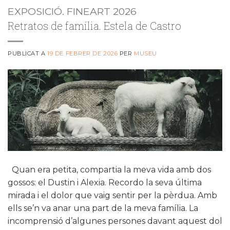
EXPOSICIÓ. FINEART 2026
Retratos de família. Estela de Castro
PUBLICAT A
19 DE FEBRER DE 2026
PER
MUSEU
Quan era petita, compartia la meva vida amb dos
gossos: el Dustin i Alexia. Recordo la seva última
mirada i el dolor que vaig sentir per la pèrdua. Amb
ells se’n va anar una part de la meva família. La
incomprensió d’algunes persones davant aquest dol