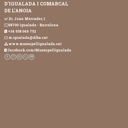
D'IGUALADA I COMARCAL
DE L'ANOIA
c/ Dr. Joan Mercader, 1
08700 Igualada - Barcelona
+34 938 046 752
m.igualada@diba.cat
www.museupelligualada.cat
facebook.com/Museupelligualada