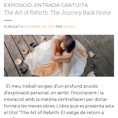
EXPOSICIÓ. ENTRADA GRATUÏTA
The Art of Rebirth. The Journey Back Home
PUBLICAT A
10 D'ABRIL DE 2025
PER
MUSEU
El meu treball sorgeix d’un profund procés
d’exploració personal, on sentir, l’inconscient i la
interacció amb la matèria s’entrellacen per donar
forma a les meves obres. L’obra que es presenta sota
el títol “The Art of Rebirth. El viatge de retorn a