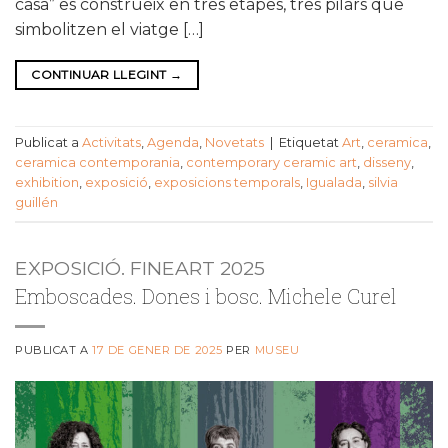
casa” es construeix en tres etapes, tres pilars que
simbolitzen el viatge […]
CONTINUAR LLEGINT
→
Publicat a
Activitats
,
Agenda
,
Novetats
|
Etiquetat
Art
,
ceramica
,
ceramica contemporania
,
contemporary ceramic art
,
disseny
,
exhibition
,
exposició
,
exposicions temporals
,
Igualada
,
silvia
guillén
EXPOSICIÓ. FINEART 2025
Emboscades. Dones i bosc. Michele Curel
PUBLICAT A
17 DE GENER DE 2025
PER
MUSEU