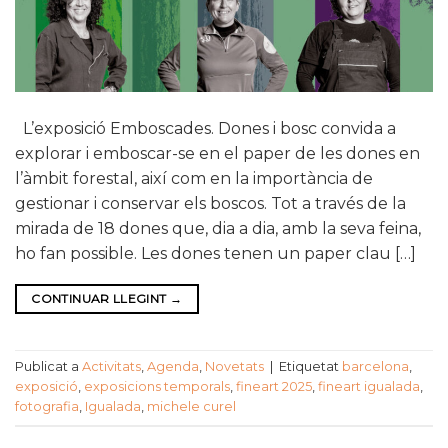
L’exposició Emboscades. Dones i bosc convida a
explorar i emboscar-se en el paper de les dones en
l’àmbit forestal, així com en la importància de
gestionar i conservar els boscos. Tot a través de la
mirada de 18 dones que, dia a dia, amb la seva feina,
ho fan possible. Les dones tenen un paper clau […]
CONTINUAR LLEGINT
→
Publicat a
Activitats
,
Agenda
,
Novetats
|
Etiquetat
barcelona
,
exposició
,
exposicions temporals
,
fineart 2025
,
fineart igualada
,
fotografia
,
Igualada
,
michele curel