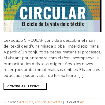
L’exposició CIRCULAR convida a descobrir el món
del tèxtil des d’una mirada global i interdisciplinària.
A partir d’un conjunt de peces, materials i processos,
el visitant pot entendre com el tèxtil acompanya la
humanitat des dels seus orígens fins a les noves
recerques amb biomaterials sostenibles. Els centres
educatius poden visitar de forma lliure i […]
CONTINUAR LLEGINT
→
Publicat a
Activitats
,
Agenda
,
Novetats
|
Etiquetat
Art
,