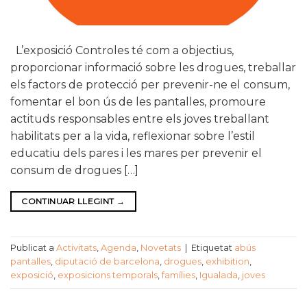
L’exposició Controles té com a objectius,
proporcionar informació sobre les drogues, treballar
els factors de protecció per prevenir-ne el consum,
fomentar el bon ús de les pantalles, promoure
actituds responsables entre els joves treballant
habilitats per a la vida, reflexionar sobre l’estil
educatiu dels pares i les mares per prevenir el
consum de drogues […]
CONTINUAR LLEGINT
→
Publicat a
Activitats
,
Agenda
,
Novetats
|
Etiquetat
abús
pantalles
,
diputació de barcelona
,
drogues
,
exhibition
,
exposició
,
exposicions temporals
,
famílies
,
Igualada
,
joves