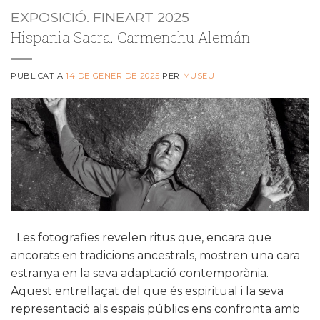
EXPOSICIÓ. FINEART 2025
Hispania Sacra. Carmenchu Alemán
PUBLICAT A
14 DE GENER DE 2025
PER
MUSEU
Les fotografies revelen ritus que, encara que
ancorats en tradicions ancestrals, mostren una cara
estranya en la seva adaptació contemporània.
Aquest entrellaçat del que és espiritual i la seva
representació als espais públics ens confronta amb