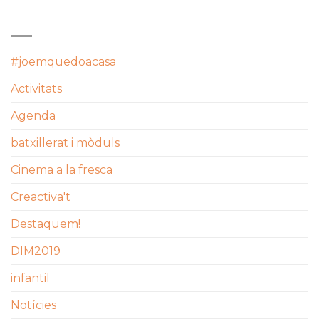
CATEGORIES
#joemquedoacasa
Activitats
Agenda
batxillerat i mòduls
Cinema a la fresca
Creactiva't
Destaquem!
DIM2019
infantil
Notícies