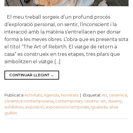
El meu treball sorgeix d’un profund procés
d’exploració personal, on sentir, l’inconscient i la
interacció amb la matèria s’entrellacen per donar
forma a les meves obres. L’obra que es presenta sota
el títol “The Art of Rebirth. El viatge de retorn a
casa” es construeix en tres etapes, tres pilars que
simbolitzen el viatge […]
CONTINUAR LLEGINT
→
Publicat a
Activitats
,
Agenda
,
Novetats
|
Etiquetat
Art
,
ceramica
,
ceramica contemporania
,
contemporary ceramic art
,
disseny
,
exhibition
,
exposició
,
exposicions temporals
,
Igualada
,
silvia
guillén