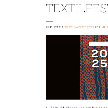
TEXTILFES
PUBLICAT A
29 DE MAIG DE 2025
PER
MUS