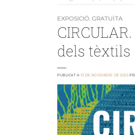
EXPOSICIÓ. GRATUÏTA
CIRCULAR. E
dels tèxtils
PUBLICAT A
10 DE NOVEMBRE DE 2025
PE