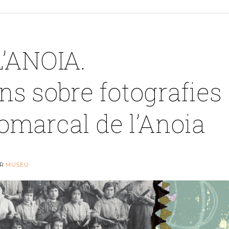
’ANOIA.
ns sobre fotografies
Comarcal de l’Anoia
ER
MUSEU