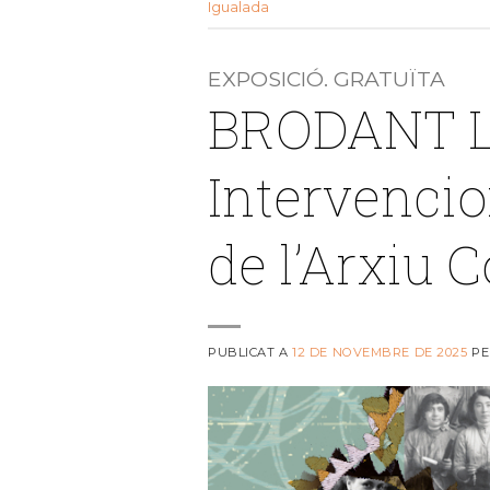
Igualada
EXPOSICIÓ. GRATUÏTA
BRODANT L
Intervencio
de l’Arxiu 
PUBLICAT A
12 DE NOVEMBRE DE 2025
P