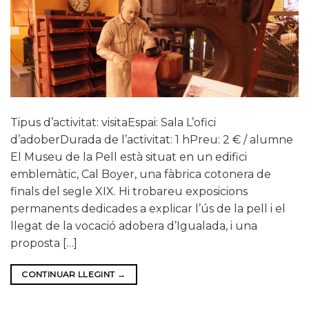
Tipus d’activitat: visitaEspai: Sala L’ofici
d’adoberDurada de l’activitat: 1 hPreu: 2 € / alumne
El Museu de la Pell està situat en un edifici
emblemàtic, Cal Boyer, una fàbrica cotonera de
finals del segle XIX. Hi trobareu exposicions
permanents dedicades a explicar l’ús de la pell i el
llegat de la vocació adobera d’Igualada, i una
proposta […]
CONTINUAR LLEGINT
→