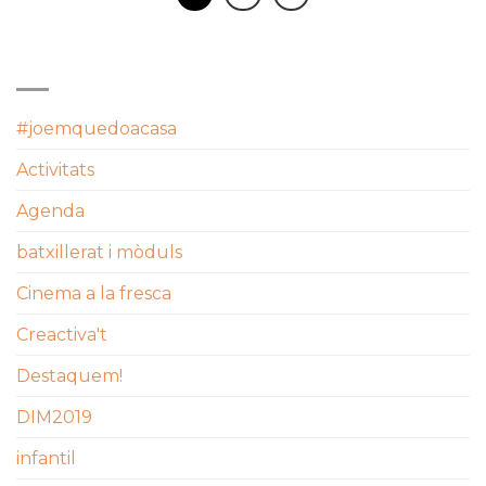
CATEGORIES
#joemquedoacasa
Activitats
Agenda
batxillerat i mòduls
Cinema a la fresca
Creactiva't
Destaquem!
DIM2019
infantil