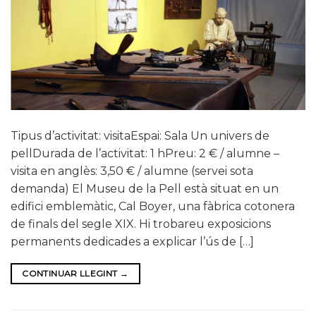
Tipus d’activitat: visitaEspai: Sala Un univers de
pellDurada de l’activitat: 1 hPreu: 2 € / alumne –
visita en anglès: 3,50 € / alumne (servei sota
demanda) El Museu de la Pell està situat en un
edifici emblemàtic, Cal Boyer, una fàbrica cotonera
de finals del segle XIX. Hi trobareu exposicions
permanents dedicades a explicar l’ús de […]
CONTINUAR LLEGINT
→