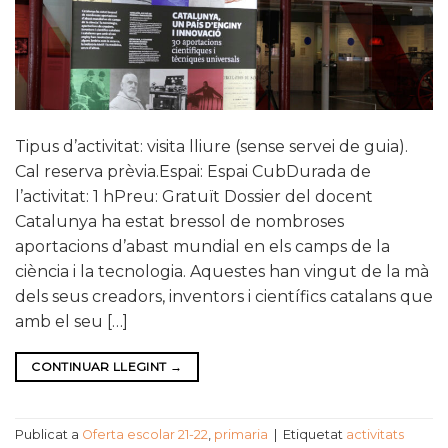
Tipus d’activitat: visita lliure (sense servei de guia).
Cal reserva prèvia.Espai: Espai CubDurada de
l’activitat: 1 hPreu: Gratuït Dossier del docent
Catalunya ha estat bressol de nombroses
aportacions d’abast mundial en els camps de la
ciència i la tecnologia. Aquestes han vingut de la mà
dels seus creadors, inventors i científics catalans que
amb el seu […]
CONTINUAR LLEGINT
→
Publicat a
Oferta escolar 21-22
,
primaria
|
Etiquetat
activitats