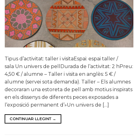
Tipus d’activitat: taller i visitaEspai: espai taller /
sala Un univers de pellDurada de l’activitat: 2 hPreu:
4,50 € / alumne – Taller i visita en anglès: 5 € /
alumne (servei sota demanda). Taller – Els alumnes
decoraran una estoreta de pell amb motius inspirats
en els dissenys de diferents peces exposades a
l’exposició permanent d’»Un univers de […]
CONTINUAR LLEGINT
→