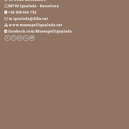
08700 Igualada - Barcelona
+34 938 046 752
m.igualada@diba.cat
www.museupelligualada.cat
facebook.com/Museupelligualada