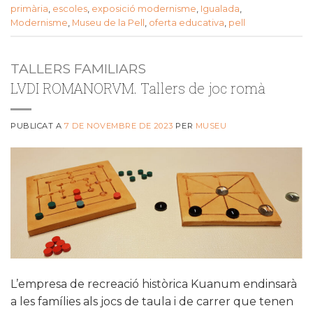
primària
,
escoles
,
exposició modernisme
,
Igualada
,
Modernisme
,
Museu de la Pell
,
oferta educativa
,
pell
TALLERS FAMILIARS
LVDI ROMANORVM. Tallers de joc romà
PUBLICAT A
7 DE NOVEMBRE DE 2023
PER
MUSEU
L’empresa de recreació històrica Kuanum endinsarà
a les famílies als jocs de taula i de carrer que tenen