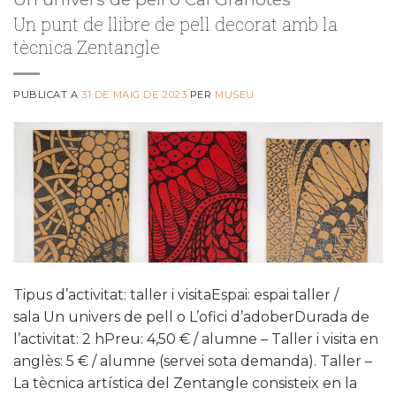
Un punt de llibre de pell decorat amb la
tècnica Zentangle
PUBLICAT A
31 DE MAIG DE 2023
PER
MUSEU
Tipus d’activitat: taller i visitaEspai: espai taller /
sala Un univers de pell o L’ofici d’adoberDurada de
l’activitat: 2 hPreu: 4,50 € / alumne – Taller i visita en
anglès: 5 € / alumne (servei sota demanda). Taller –
La tècnica artística del Zentangle consisteix en la