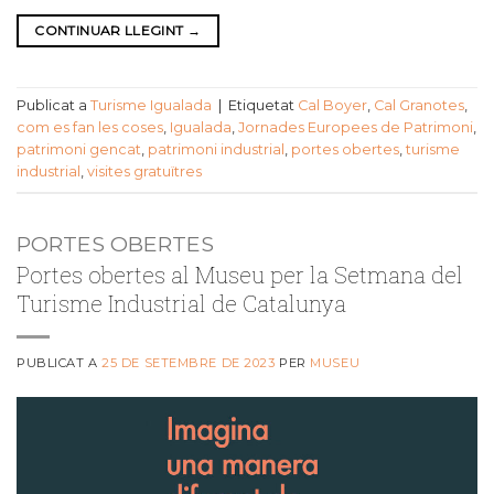
CONTINUAR LLEGINT
→
Publicat a
Turisme Igualada
|
Etiquetat
Cal Boyer
,
Cal Granotes
,
com es fan les coses
,
Igualada
,
Jornades Europees de Patrimoni
,
patrimoni gencat
,
patrimoni industrial
,
portes obertes
,
turisme
industrial
,
visites gratuïtres
PORTES OBERTES
Portes obertes al Museu per la Setmana del
Turisme Industrial de Catalunya
PUBLICAT A
25 DE SETEMBRE DE 2023
PER
MUSEU