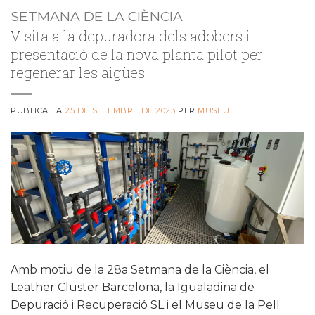
SETMANA DE LA CIÈNCIA
Visita a la depuradora dels adobers i
presentació de la nova planta pilot per
regenerar les aigües
PUBLICAT A
25 DE SETEMBRE DE 2023
PER
MUSEU
Amb motiu de la 28a Setmana de la Ciència, el
Leather Cluster Barcelona, la Igualadina de
Depuració i Recuperació SL i el Museu de la Pell