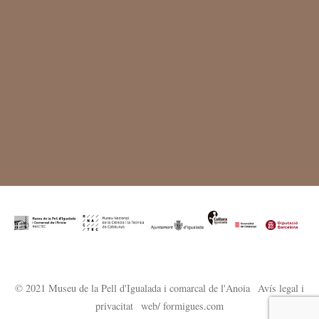
© 2021 Museu de la Pell d'Igualada i comarcal de l'Anoia
·
Avís legal i
privacitat
·
web/ formigues.com