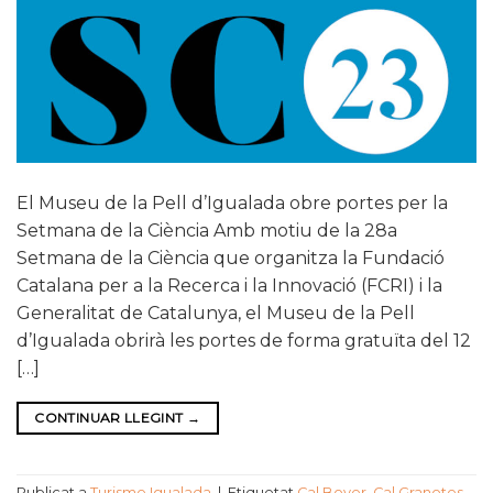
El Museu de la Pell d’Igualada obre portes per la
Setmana de la Ciència Amb motiu de la 28a
Setmana de la Ciència que organitza la Fundació
Catalana per a la Recerca i la Innovació (FCRI) i la
Generalitat de Catalunya, el Museu de la Pell
d’Igualada obrirà les portes de forma gratuïta del 12
[…]
CONTINUAR LLEGINT
→
Publicat a
Turisme Igualada
|
Etiquetat
Cal Boyer
,
Cal Granotes
,