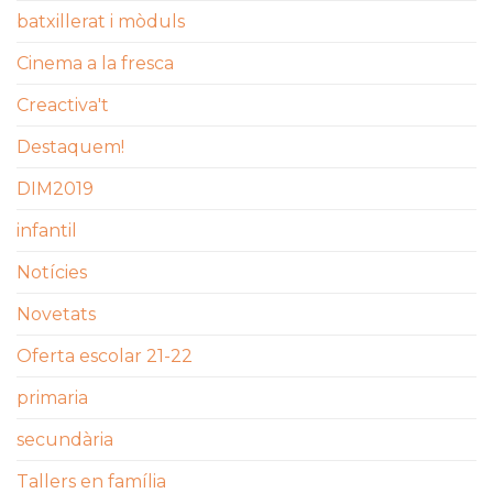
batxillerat i mòduls
Cinema a la fresca
Creactiva't
Destaquem!
DIM2019
infantil
Notícies
Novetats
Oferta escolar 21-22
primaria
secundària
Tallers en família