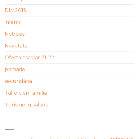
DIM2019
infantil
Notícies
Novetats
Oferta escolar 21-22
primaria
secundària
Tallers en família
Turisme Igualada
ETIQUETES