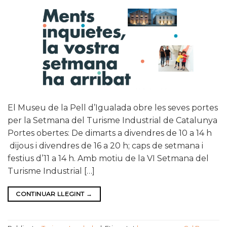
El Museu de la Pell d’Igualada obre les seves portes
per la Setmana del Turisme Industrial de Catalunya
Portes obertes: De dimarts a divendres de 10 a 14 h
dijous i divendres de 16 a 20 h; caps de setmana i
festius d’11 a 14 h. Amb motiu de la VI Setmana del
Turisme Industrial […]
CONTINUAR LLEGINT
→