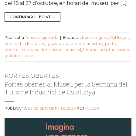
del 18 al 27 d’octubre, en horari del museu, per […]
CONTINUAR LLEGINT
→
Publicat a
Turisme Igualada
|
Etiquetat
bus a cegues
,
Cal Boyer
,
com es fan les coses
,
Igualada
,
patrimoni industrial
,
portes
obertes
,
setmana del turisme industrial
,
turisme industrial
,
visites
gratuïtres
,
xatic
PORTES OBERTES
Portes obertes al Museu per la Setmana del
Turisme Industrial de Catalunya
PUBLICAT A
25 DE SETEMBRE DE 2023
PER
MUSEU