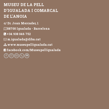
MUSEU DE LA PELL
D'IGUALADA I COMARCAL
DE L'ANOIA
c/ Dr. Joan Mercader, 1
08700 Igualada - Barcelona
+34 938 046 752
m.igualada@diba.cat
www.museupelligualada.cat
facebook.com/Museupelligualada