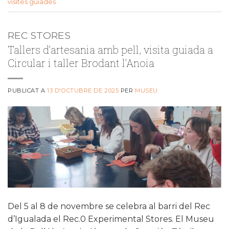
visites guiades
REC STORES
Tallers d’artesania amb pell, visita guiada a
Circular i taller Brodant l’Anoia
PUBLICAT A
13 D'OCTUBRE DE 2025
PER
MUSEU
Del 5 al 8 de novembre se celebra al barri del Rec
d’Igualada el Rec.0 Experimental Stores. El Museu