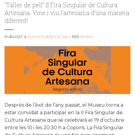
“Taller de pell” II Fira Singular de Cultura
Artesana. Vine i viu l’artesania d’una manera
diferent!
PUBLICAT A
10 D'OCTUBRE DE 2024
PER
MUSEU
Després de l’èxit de l’any passat, el Museu torna a
estar convidat a participar en la II Fira Singular de
Cultura Artesana que se celebrarà el 19 d’octubre
entre les 10 i les 20:30 h a Copons. La Fira Singular