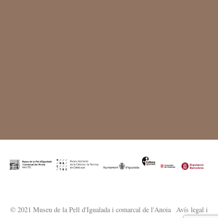
© 2021 Museu de la Pell d'Igualada i comarcal de l'Anoia
·
Avís legal i