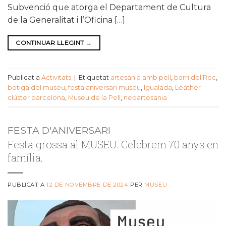
Subvenció que atorga el Departament de Cultura
de la Generalitat i l’Oficina […]
CONTINUAR LLEGINT
→
Publicat a
Activitats
|
Etiquetat
artesania amb pell
,
barri del Rec
,
botiga del museu
,
festa aniversari museu
,
Igualada
,
Leather
clúster barcelona
,
Museu de la Pell
,
neoartesania
FESTA D'ANIVERSARI
Festa grossa al MUSEU. Celebrem 70 anys en
família.
PUBLICAT A
12 DE NOVEMBRE DE 2024
PER
MUSEU