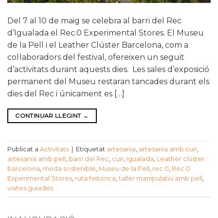
Del 7 al 10 de maig se celebra al barri del Rec
d’Igualada el Rec.0 Experimental Stores. El Museu
de la Pell i el Leather Clúster Barcelona, com a
col·laboradors del festival, ofereixen un seguit
d’activitats durant aquests dies. Les sales d’exposició
permanent del Museu restaran tancades durant els
dies del Rec i únicament es […]
CONTINUAR LLEGINT
→
Publicat a
Activitats
|
Etiquetat
artesania
,
artesania amb cuir
,
artesania amb pell
,
barri del Rec
,
cuir
,
Igualada
,
Leather clúster
barcelona
,
moda sostenible
,
Museu de la Pell
,
rec.0
,
Rec.0
Experimental Stores
,
ruta historica
,
taller manipulatiu amb pell
,
visites guiades