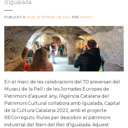
d’Igualada.
PUBLICAT A
19 DE SETEMBRE DE 2024
PER
MUSEU
En el marc de les celebracions del 70 aniversari del
Museu de la Pell i de les Jornades Europes de
Patrimoni d’aquest any, l’Agència Catalana del
Patrimoni Cultural col·labora amb Igualada, Capital
de la Cultura Catalana 2022, amb el projecte
RECorreguts. Rutes per descobrir el patrimoni
industrial del Barri del Rec d’Igualada. Aquest