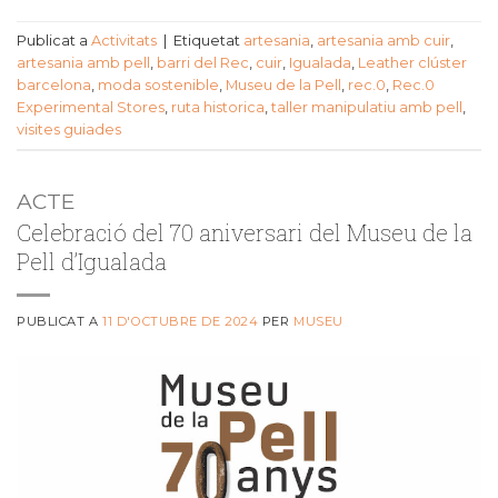
Publicat a
Activitats
|
Etiquetat
artesania
,
artesania amb cuir
,
artesania amb pell
,
barri del Rec
,
cuir
,
Igualada
,
Leather clúster
barcelona
,
moda sostenible
,
Museu de la Pell
,
rec.0
,
Rec.0
Experimental Stores
,
ruta historica
,
taller manipulatiu amb pell
,
visites guiades
ACTE
Celebració del 70 aniversari del Museu de la
Pell d’Igualada
PUBLICAT A
11 D'OCTUBRE DE 2024
PER
MUSEU