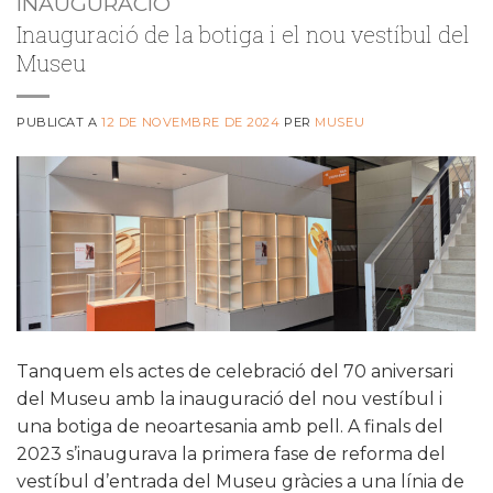
INAUGURACIÓ
Inauguració de la botiga i el nou vestíbul del
Museu
PUBLICAT A
12 DE NOVEMBRE DE 2024
PER
MUSEU
Tanquem els actes de celebració del 70 aniversari
del Museu amb la inauguració del nou vestíbul i
una botiga de neoartesania amb pell. A finals del
2023 s’inaugurava la primera fase de reforma del
vestíbul d’entrada del Museu gràcies a una línia de