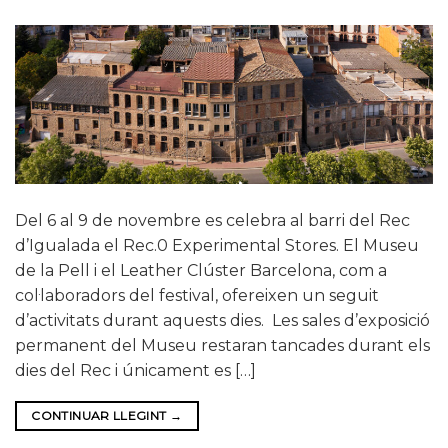
Del 6 al 9 de novembre es celebra al barri del Rec
d’Igualada el Rec.0 Experimental Stores. El Museu
de la Pell i el Leather Clúster Barcelona, com a
col·laboradors del festival, ofereixen un seguit
d’activitats durant aquests dies. Les sales d’exposició
permanent del Museu restaran tancades durant els
dies del Rec i únicament es […]
CONTINUAR LLEGINT
→