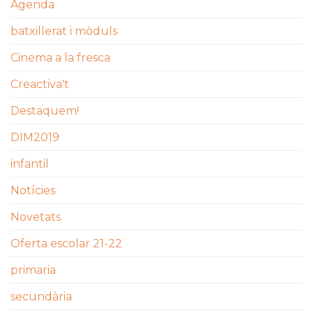
Agenda
batxillerat i mòduls
Cinema a la fresca
Creactiva't
Destaquem!
DIM2019
infantil
Notícies
Novetats
Oferta escolar 21-22
primaria
secundària