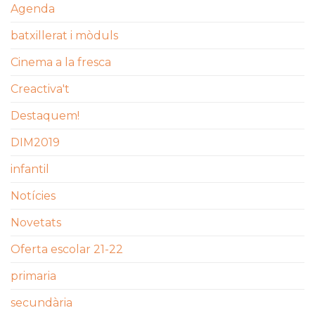
Agenda
batxillerat i mòduls
Cinema a la fresca
Creactiva't
Destaquem!
DIM2019
infantil
Notícies
Novetats
Oferta escolar 21-22
primaria
secundària