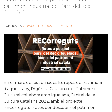
patrimoni industrial del Barri del Rec
d’Igualada.
PUBLICAT A
2 D'AGOST DE 2022
PER
MUSEU
En el marc de les Jornades Europes de Patrimoni
d’aquest any, l’Agència Catalana del Patrimoni
Cultural col·labora amb Igualada, Capital de la
Cultura Catalana 2022, amb el projecte
RECorreguts. Rutes per descobrir el patrimoni