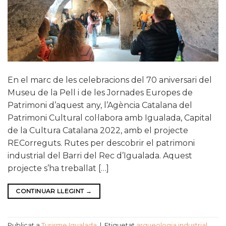
En el marc de les celebracions del 70 aniversari del
Museu de la Pell i de les Jornades Europes de
Patrimoni d’aquest any, l’Agència Catalana del
Patrimoni Cultural col·labora amb Igualada, Capital
de la Cultura Catalana 2022, amb el projecte
RECorreguts. Rutes per descobrir el patrimoni
industrial del Barri del Rec d’Igualada. Aquest
projecte s’ha treballat […]
CONTINUAR LLEGINT
→
Publicat a
Turisme Igualada
|
Etiquetat
arqueologia industrial
,