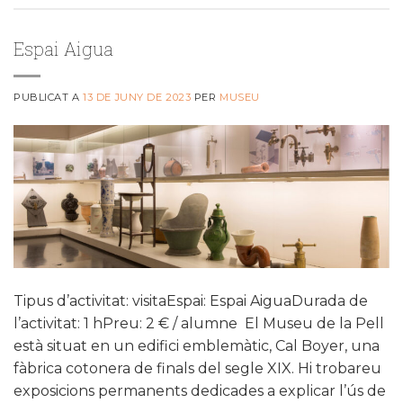
Espai Aigua
PUBLICAT A
13 DE JUNY DE 2023
PER
MUSEU
Tipus d’activitat: visitaEspai: Espai AiguaDurada de
l’activitat: 1 hPreu: 2 € / alumne El Museu de la Pell
està situat en un edifici emblemàtic, Cal Boyer, una
fàbrica cotonera de finals del segle XIX. Hi trobareu
exposicions permanents dedicades a explicar l’ús de