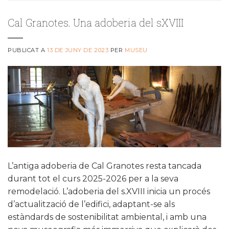
Cal Granotes. Una adoberia del sXVIII
PUBLICAT A
13 DE JUNY DE 2023
PER
MUSEU
L’antiga adoberia de Cal Granotes resta tancada
durant tot el curs 2025-2026 per a la seva
remodelació. L’adoberia del s.XVIII inicia un procés
d’actualització de l’edifici, adaptant-se als
estàndards de sostenibilitat ambiental, i amb una