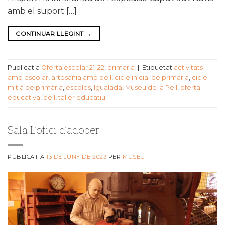
amb el suport […]
CONTINUAR LLEGINT
→
Publicat a
Oferta escolar 21-22
,
primaria
|
Etiquetat
activitats
amb escolar
,
artesania amb pell
,
cicle inicial de primaria
,
cicle
mitjà de primària
,
escoles
,
Igualada
,
Museu de la Pell
,
oferta
educativa
,
pell
,
taller educatiu
Sala L’ofici d’adober
PUBLICAT A
13 DE JUNY DE 2023
PER
MUSEU