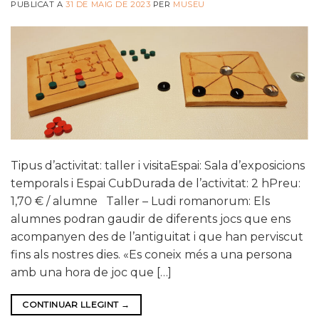
PUBLICAT A
31 DE MAIG DE 2023
PER
MUSEU
Tipus d’activitat: taller i visitaEspai: Sala d’exposicions
temporals i Espai CubDurada de l’activitat: 2 hPreu:
1,70 € / alumne Taller – Ludi romanorum: Els
alumnes podran gaudir de diferents jocs que ens
acompanyen des de l’antiguitat i que han perviscut
fins als nostres dies. «Es coneix més a una persona
amb una hora de joc que […]
CONTINUAR LLEGINT
→