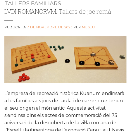
TALLERS FAMILIARS
LVDI ROMANORVM. Tallers de joc romà
PUBLICAT A
7 DE NOVEMBRE DE 2023
PER
MUSEU
L’empresa de recreació històrica Kuanum endinsarà
a les famílies als jocs de taula i de carrer que tenen
el seu origen al món antic. Aquesta activitat
s’endinsa dins els actes de commemoració del 75
aniversari de la descoberta de la vil·la romana de
l’Espelt i la itinerància de l’exposició Caput aut Navis