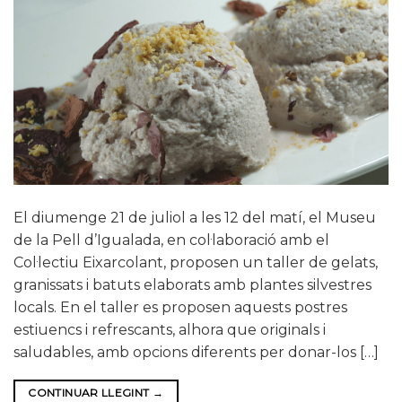
El diumenge 21 de juliol a les 12 del matí, el Museu
de la Pell d’Igualada, en col·laboració amb el
Col·lectiu Eixarcolant, proposen un taller de gelats,
granissats i batuts elaborats amb plantes silvestres
locals. En el taller es proposen aquests postres
estiuencs i refrescants, alhora que originals i
saludables, amb opcions diferents per donar-los […]
CONTINUAR LLEGINT
→