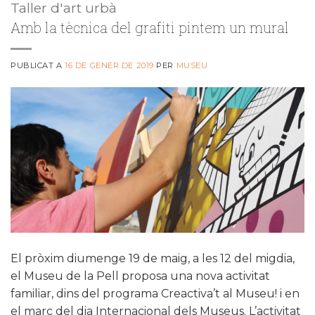
Taller d'art urbà
Amb la tècnica del grafiti pintem un mural
PUBLICAT A
16 DE GENER DE 2019
PER
MUSEU
El pròxim diumenge 19 de maig, a les 12 del migdia,
el Museu de la Pell proposa una nova activitat
familiar, dins del programa Creactiva’t al Museu! i en
el marc del dia Internacional dels Museus. L’activitat