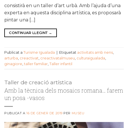
consistirà en un taller d’art urbà. Amb l’ajuda d’una
experta en aquesta disciplina artística, es proposarà
pintar una […]
CONTINUAR LLEGINT
→
Publicat a
Turisme Igualada
|
Etiquetat
activitats amb nens
,
arturba
,
creactivat
,
creactivatalmuseu
,
culturaigualada
,
ginagiore
,
taller familiar
,
Taller infantil
Taller de creació artística
Amb la tècnica dels mosaics romana… farem
un posa -vasos
PUBLICAT A
16 DE GENER DE 2019
PER
MUSEU