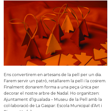
Ens convertirem en artesans de la pell per un dia.
Farem servir un patró, retallarem la pell i la cosirem.
Finalment donarem forma a una peça única per
decorar el nostre arbre de Nadal. Ho organitzen:
Ajuntament d’Igualada – Museu de la Pell amb la
col•laboració de La Gaspar: Escola Municipal d’Art i