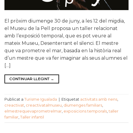
El pròxim diumenge 30 de juny, a les 12 del migdia,
el Museu de la Pell proposa un taller relacionat
amb l’exposició temporal, que es pot veure al
mateix Museu, Desenterrant el silenci. El mestre
que va prometre el mar, basada en la història real
d’un mestre que va fer imaginar als seus alumnes el
[…]
CONTINUAR LLEGINT
→
Publicat a
Turisme Igualada
|
Etiquetat
activitats amb nens
,
creactivat
,
creactivatalmuseu
,
diumenges familiars
,
elmestrequevaprometrelmar
,
exposicions temporals
,
taller
familiar
,
Taller infantil