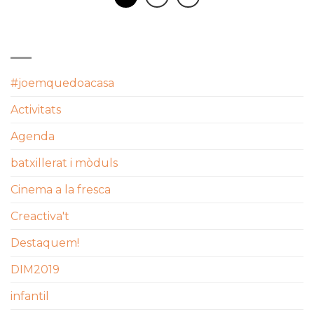
CATEGORIES
#joemquedoacasa
Activitats
Agenda
batxillerat i mòduls
Cinema a la fresca
Creactiva't
Destaquem!
DIM2019
infantil