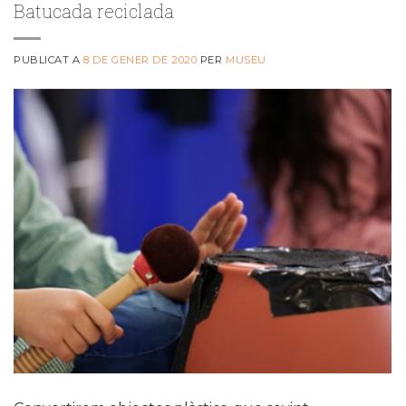
Batucada reciclada
PUBLICAT A
8 DE GENER DE 2020
PER
MUSEU