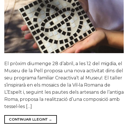
El pròxim diumenge 28 d’abril, a les 12 del migdia, el
Museu de la Pell proposa una nova activitat dins del
seu programa familiar Creactiva’t al Museu!. El taller
s’inspirarà en els mosaics de la Vil•la Romana de
L’Espelt i, seguint les pautes dels artesans de l’antiga
Roma, proposa la realització d’una composició amb
tessel•les […]
CONTINUAR LLEGINT
→