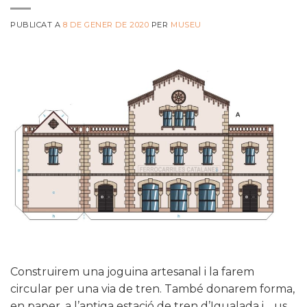
PUBLICAT A
8 DE GENER DE 2020
PER
MUSEU
Construirem una joguina artesanal i la farem
circular per una via de tren. També donarem forma,
en paper, a l’antiga estació de tren d’Igualada i… us