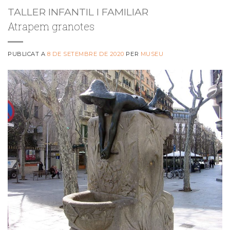
TALLER INFANTIL I FAMILIAR
Atrapem granotes
PUBLICAT A
8 DE SETEMBRE DE 2020
PER
MUSEU