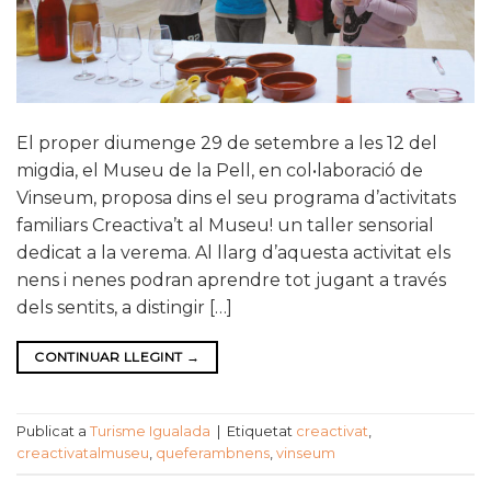
El proper diumenge 29 de setembre a les 12 del
migdia, el Museu de la Pell, en col•laboració de
Vinseum, proposa dins el seu programa d’activitats
familiars Creactiva’t al Museu! un taller sensorial
dedicat a la verema. Al llarg d’aquesta activitat els
nens i nenes podran aprendre tot jugant a través
dels sentits, a distingir […]
CONTINUAR LLEGINT
→
Publicat a
Turisme Igualada
|
Etiquetat
creactivat
,
creactivatalmuseu
,
queferambnens
,
vinseum