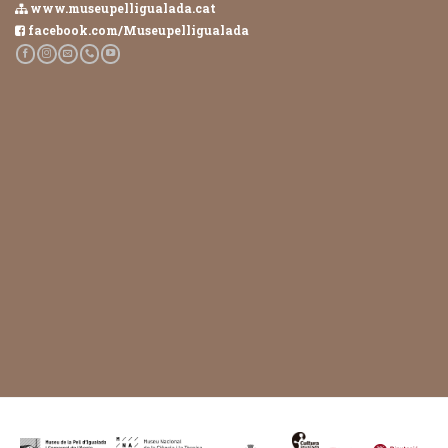
www.museupelligualada.cat
facebook.com/Museupelligualada