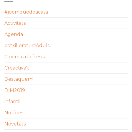
#joemquedoacasa
Activitats
Agenda
batxillerat i mòduls
Cinema a la fresca
Creactiva't
Destaquem!
DIM2019
infantil
Notícies
Novetats