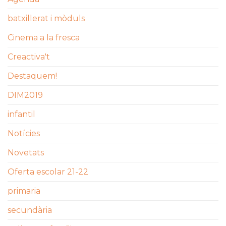
batxillerat i mòduls
Cinema a la fresca
Creactiva't
Destaquem!
DIM2019
infantil
Notícies
Novetats
Oferta escolar 21-22
primaria
secundària