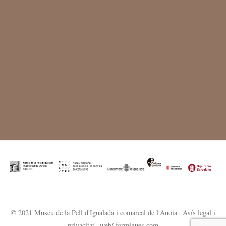
© 2021 Museu de la Pell d'Igualada i comarcal de l'Anoia
·
Avís legal i
privacitat
·
web/ formigues.com