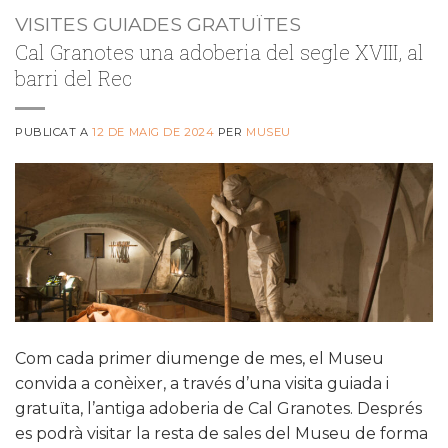
VISITES GUIADES GRATUÏTES
Cal Granotes una adoberia del segle XVIII, al
barri del Rec
PUBLICAT A
12 DE MAIG DE 2024
PER
MUSEU
Com cada primer diumenge de mes, el Museu
convida a conèixer, a través d’una visita guiada i
gratuïta, l’antiga adoberia de Cal Granotes. Després
es podrà visitar la resta de sales del Museu de forma