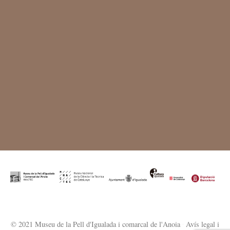
© 2021 Museu de la Pell d'Igualada i comarcal de l'Anoia
·
Avís legal i