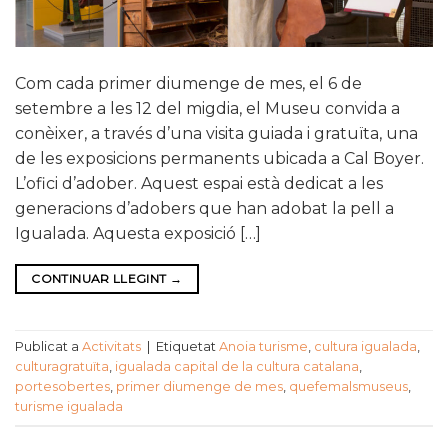
Com cada primer diumenge de mes, el 6 de
setembre a les 12 del migdia, el Museu convida a
conèixer, a través d’una visita guiada i gratuïta, una
de les exposicions permanents ubicada a Cal Boyer.
L’ofici d’adober. Aquest espai està dedicat a les
generacions d’adobers que han adobat la pell a
Igualada. Aquesta exposició […]
CONTINUAR LLEGINT
→
Publicat a
Activitats
|
Etiquetat
Anoia turisme
,
cultura igualada
,
culturagratuïta
,
igualada capital de la cultura catalana
,
portesobertes
,
primer diumenge de mes
,
quefemalsmuseus
,
turisme igualada