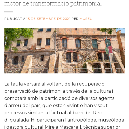
motor de transformació patrimonial
PUBLICAT A
15 DE SETEMBRE DE 2021
PER
MUSEU
La taula versarà al voltant de la recuperació i
preservació de patrimoni a través de la cultura i
comptarà amb la participació de diversos agents
d’arreu del país, que estan vivint o han viscut
processos similars a l’actual al barri del Rec
d’Igualada. Hi participaran l’antropòloga, museòloga
i gestora cultural Mireia Mascarell, tècnica superior