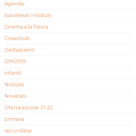
Agenda
batxillerat i mòduls
Cinema a la fresca
Creactiva't
Destaquem!
DIM2019
infantil
Notícies
Novetats
Oferta escolar 21-22
primaria
secundària