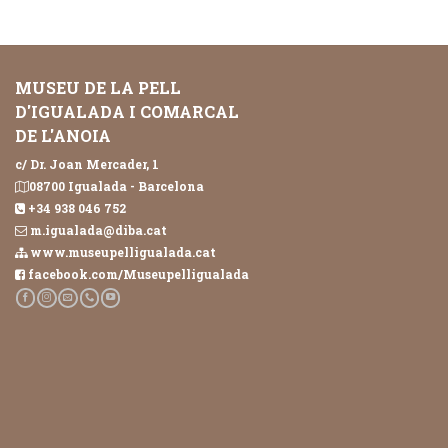
MUSEU DE LA PELL
D'IGUALADA I COMARCAL
DE L'ANOIA
c/ Dr. Joan Mercader, 1
08700 Igualada - Barcelona
+34 938 046 752
m.igualada@diba.cat
www.museupelligualada.cat
facebook.com/Museupelligualada