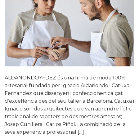
ALDANONDOYFDEZ és una firma de moda 100%
artesanal fundada per Ignacio Aldanondo i Catuxa
Fernández que dissenyen i confeccionen calçat
d’excel·lència des del seu taller a Barcelona. Catuxa i
Ignacio són dos arquitectes que van aprendre l’ofici
tradicional de sabaters de dos mestres artesans;
Josep Cunillera i Carlos Piñol. La combinació de la
seva experiència professional […]