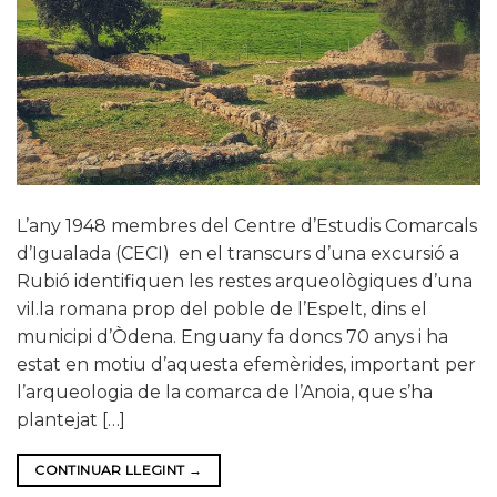
L’any 1948 membres del Centre d’Estudis Comarcals
d’Igualada (CECI) en el transcurs d’una excursió a
Rubió identifiquen les restes arqueològiques d’una
vil.la romana prop del poble de l’Espelt, dins el
municipi d’Òdena. Enguany fa doncs 70 anys i ha
estat en motiu d’aquesta efemèrides, important per
l’arqueologia de la comarca de l’Anoia, que s’ha
plantejat […]
CONTINUAR LLEGINT
→