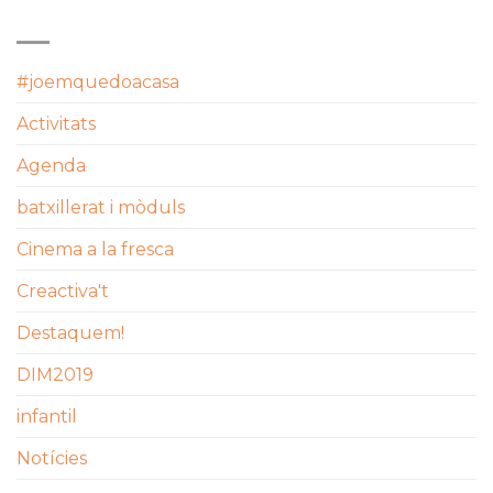
CATEGORIES
#joemquedoacasa
Activitats
Agenda
batxillerat i mòduls
Cinema a la fresca
Creactiva't
Destaquem!
DIM2019
infantil
Notícies