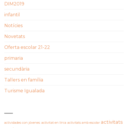
DIM2019
infantil
Notícies
Novetats
Oferta escolar 21-22
primaria
secundària
Tallers en família
Turisme Igualada
ETIQUETES
activitats
actividades con jóvenes
activitat en línia
activitats amb escolar