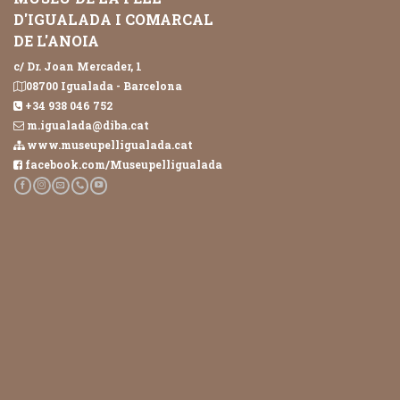
D'IGUALADA I COMARCAL
DE L'ANOIA
c/ Dr. Joan Mercader, 1
08700 Igualada - Barcelona
+34 938 046 752
m.igualada@diba.cat
www.museupelligualada.cat
facebook.com/Museupelligualada