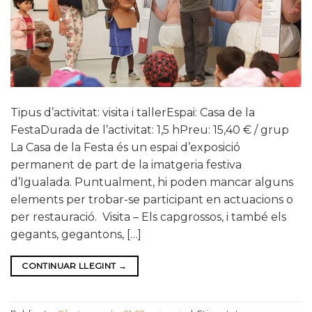
Tipus d’activitat: visita i tallerEspai: Casa de la
FestaDurada de l’activitat: 1,5 hPreu: 15,40 € / grup
La Casa de la Festa és un espai d’exposició
permanent de part de la imatgeria festiva
d’Igualada. Puntualment, hi poden mancar alguns
elements per trobar-se participant en actuacions o
per restauració. Visita – Els capgrossos, i també els
gegants, gegantons, […]
CONTINUAR LLEGINT
→