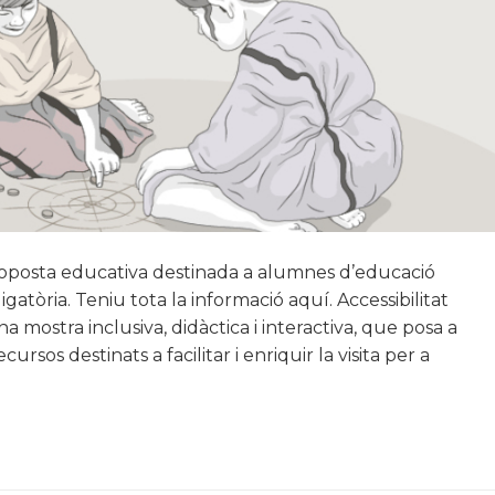
posta educativa destinada a alumnes d’educació
igatòria. Teniu tota la informació aquí. Accessibilitat
 mostra inclusiva, didàctica i interactiva, que posa a
cursos destinats a facilitar i enriquir la visita per a