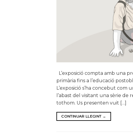
L’exposició compta amb una pro
primària fins a l’educació postobl
L’exposició s’ha concebut com una
l’abast del visitant una sèrie de re
tothom. Us presenten vuit […]
CONTINUAR LLEGINT
→