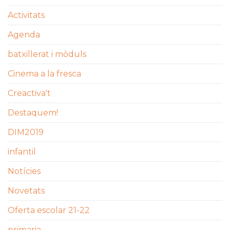
Activitats
Agenda
batxillerat i mòduls
Cinema a la fresca
Creactiva't
Destaquem!
DIM2019
infantil
Notícies
Novetats
Oferta escolar 21-22
primaria