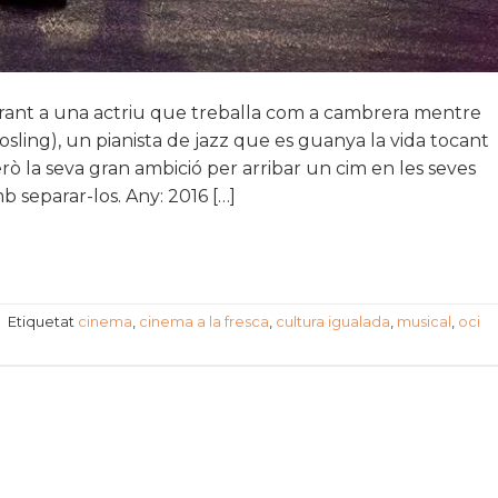
irant a una actriu que treballa com a cambrera mentre
Gosling), un pianista de jazz que es guanya la vida tocant
rò la seva gran ambició per arribar un cim en les seves
 separar-los. Any: 2016 […]
|
Etiquetat
cinema
,
cinema a la fresca
,
cultura igualada
,
musical
,
oci