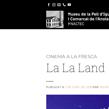
Skip
to
content
CINEMA A LA FRESCA
La La Land
PUBLICAT A
1 DE JUNY DE 2018
PER
MUSE