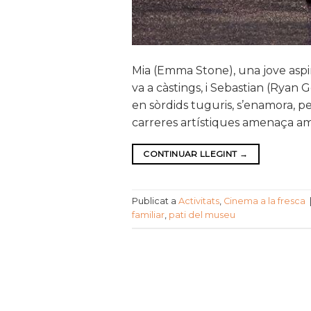
Mia (Emma Stone), una jove asp
va a càstings, i Sebastian (Ryan 
en sòrdids tuguris, s’enamora, pe
carreres artístiques amenaça amb
CONTINUAR LLEGINT
→
Publicat a
Activitats
,
Cinema a la fresca
familiar
,
pati del museu