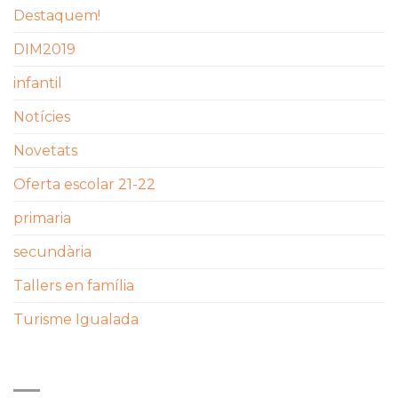
Destaquem!
DIM2019
infantil
Notícies
Novetats
Oferta escolar 21-22
primaria
secundària
Tallers en família
Turisme Igualada
ETIQUETES