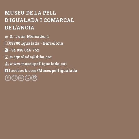
MUSEU DE LA PELL
D'IGUALADA I COMARCAL
DE L'ANOIA
c/ Dr. Joan Mercader, 1
08700 Igualada - Barcelona
+34 938 046 752
m.igualada@diba.cat
www.museupelligualada.cat
facebook.com/Museupelligualada