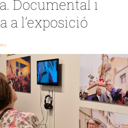
a. Documental i
a a l’exposició
SEU