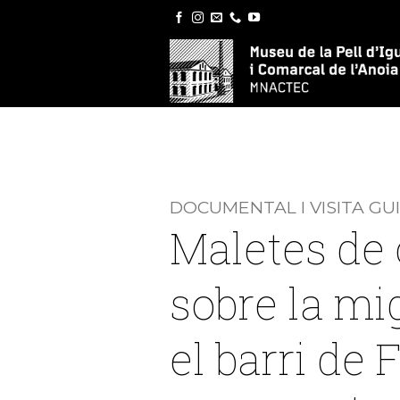
Skip
to
content
DOCUMENTAL I VISITA GU
Maletes de 
sobre la mi
el barri de