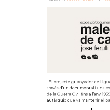
El projecte guanyador de l’Igual
través d’un documental i una exp
de la Guerra Civil fins a l’any 1
autàrquic que va mantenir el pa