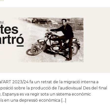
’ART 2023/24 fa un retrat de la migració interna a
osició sobre la producció de l’audiovisual Des del final
959, Espanya es va regir sota un sistema econòmic
ís en una depressió econòmica […]