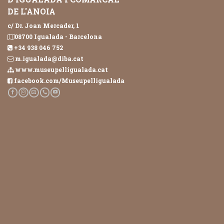
DE L'ANOIA
c/ Dr. Joan Mercader, 1
08700 Igualada - Barcelona
+34 938 046 752
m.igualada@diba.cat
www.museupelligualada.cat
facebook.com/Museupelligualada