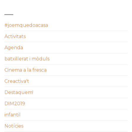
CATEGORIES
#joemquedoacasa
Activitats
Agenda
batxillerat i mòduls
Cinema a la fresca
Creactiva't
Destaquem!
DIM2019
infantil
Notícies