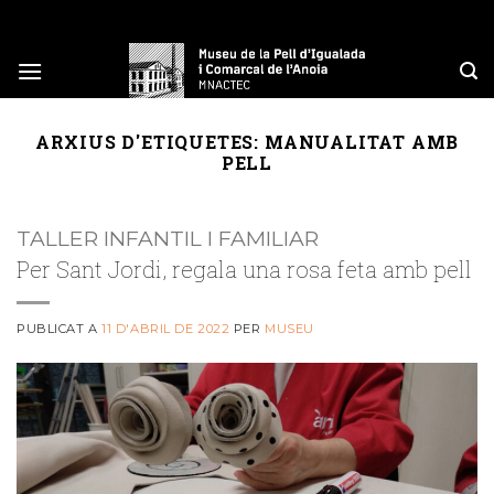
Skip
to
content
ARXIUS D'ETIQUETES:
MANUALITAT AMB
PELL
TALLER INFANTIL I FAMILIAR
Per Sant Jordi, regala una rosa feta amb pell
PUBLICAT A
11 D'ABRIL DE 2022
PER
MUSEU