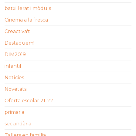
batxillerat i mòduls
Cinema a la fresca
Creactiva't
Destaquem!
DIM2019
infantil
Notícies
Novetats
Oferta escolar 21-22
primaria
secundària
Tallers en família