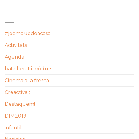
CATEGORIES
#joemquedoacasa
Activitats
Agenda
batxillerat i mòduls
Cinema a la fresca
Creactiva't
Destaquem!
DIM2019
infantil