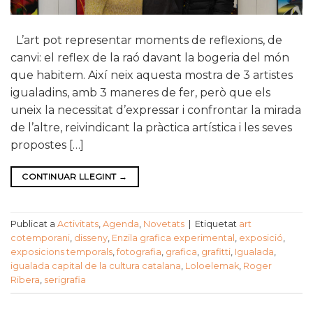
L’art pot representar moments de reflexions, de
canvi: el reflex de la raó davant la bogeria del món
que habitem. Així neix aquesta mostra de 3 artistes
igualadins, amb 3 maneres de fer, però que els
uneix la necessitat d’expressar i confrontar la mirada
de l’altre, reivindicant la pràctica artística i les seves
propostes […]
CONTINUAR LLEGINT
→
Publicat a
Activitats
,
Agenda
,
Novetats
|
Etiquetat
art
cotemporani
,
disseny
,
Enzila grafica experimental
,
exposició
,
exposicions temporals
,
fotografia
,
grafica
,
grafitti
,
Igualada
,
igualada capital de la cultura catalana
,
Loloelemak
,
Roger
Ribera
,
serigrafia