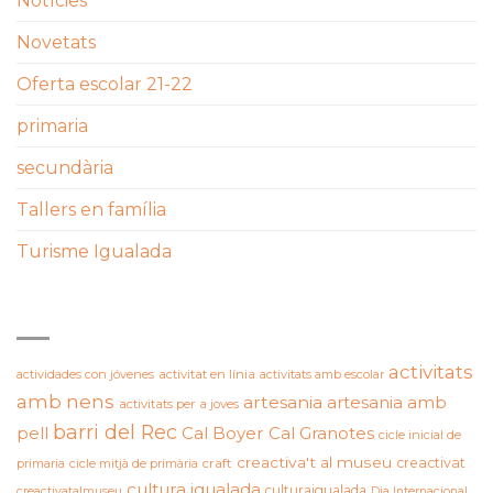
Notícies
Novetats
Oferta escolar 21-22
primaria
secundària
Tallers en família
Turisme Igualada
ETIQUETES
activitats
actividades con jóvenes
activitat en línia
activitats amb escolar
amb nens
artesania
artesania amb
activitats per a joves
barri del Rec
pell
Cal Boyer
Cal Granotes
cicle inicial de
creactiva't al museu
creactivat
primaria
cicle mitjà de primària
craft
cultura igualada
culturaigualada
creactivatalmuseu
Dia Internacional