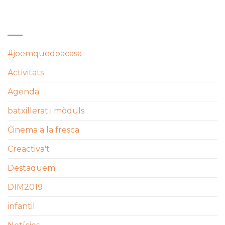
CATEGORIES
#joemquedoacasa
Activitats
Agenda
batxillerat i mòduls
Cinema a la fresca
Creactiva't
Destaquem!
DIM2019
infantil