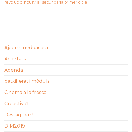
revolucio industrial
,
secundaria primer cicle
CATEGORIES
#joemquedoacasa
Activitats
Agenda
batxillerat i mòduls
Cinema a la fresca
Creactiva't
Destaquem!
DIM2019