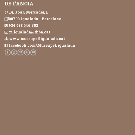
DE L'ANOIA
c/ Dr. Joan Mercader, 1
08700 Igualada - Barcelona
+34 938 046 752
m.igualada@diba.cat
www.museupelligualada.cat
facebook.com/Museupelligualada