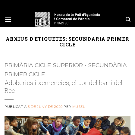
Skip
to
content
ARXIUS D'ETIQUETES:
SECUNDARIA PRIMER
CICLE
PRIMÀRIA CICLE SUPERIOR - SECUNDÀRIA
PRIMER CICLE
Adoberies i xemeneies, el cor del barri del
Rec
PUBLICAT A
5 DE JUNY DE 2020
PER
MUSEU