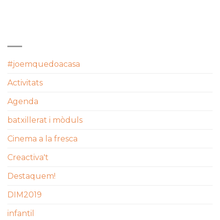
CATEGORIES
#joemquedoacasa
Activitats
Agenda
batxillerat i mòduls
Cinema a la fresca
Creactiva't
Destaquem!
DIM2019
infantil