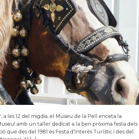
a les 12 del migdia, el Museu de la Pell enceta la
 Museu! amb un taller dedicat a la ben pròxima festa dels
ó que des del 1981 és Festa d’Interès Turístic i des del