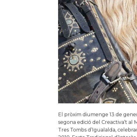
El pròxim diumenge 13 de gener, 
segona edició del Creactiva’t al
Tres Tombs d’Igualalda, celebraci