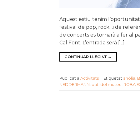
Aquest estiu tenim l’oportunitat 
festival de pop, rock…i de referè
de concerts es tornarà a fer al pa
Cal Font. L’entrada serà […]
CONTINUAR LLEGINT
→
Publicat a
Activitats
|
Etiquetat
anòlia
,
NEDDERMANN
,
pati del museu
,
ROBA E